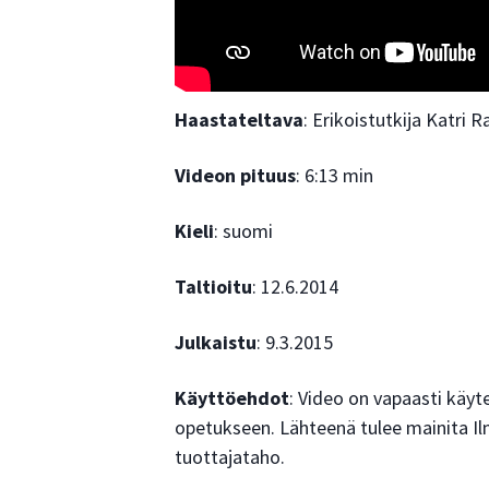
Haastateltava
: Erikoistutkija Katr
Videon pituus
: 6:13 min
Kieli
: suomi
Taltioitu
: 12.6.2014
Julkaistu
: 9.3.2015
Käyttöehdot
: Video on vapaasti käyte
opetukseen. Lähteenä tulee mainita Il
tuottajataho.