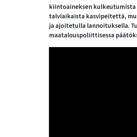
kiintoaineksen kulkeutumista 
talviaikaista kasvipeitettä, m
ja ajoitetulla lannoituksella. 
maatalouspoliittisessa päätök