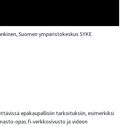
i Rankinen, Suomen ympäristökeskus SYKE
ttävissä epäkaupallisiin tarkoituksiin, esimerkiksi
masto-opas.fi-verkkosivusto ja videon