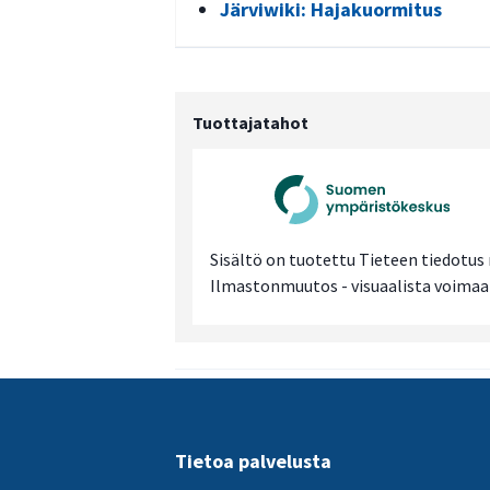
Järviwiki: Hajakuormitus
Tuottajatahot
Sisältö on tuotettu Tieteen tiedotu
Ilmastonmuutos - visuaalista voimaa t
Tietoa palvelusta