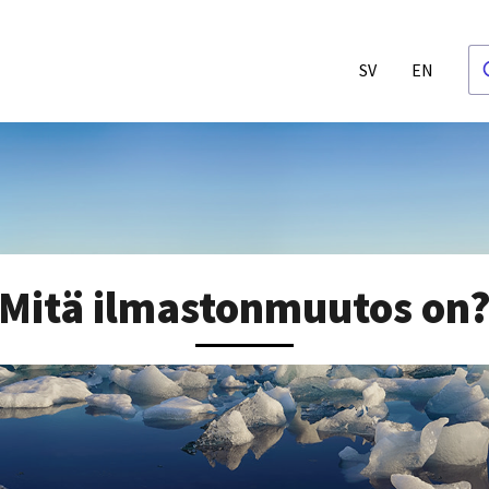
SV
EN
Mitä ilmastonmuutos on