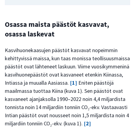
Osassa maista päästöt kasvavat,
osassa laskevat
Kasvihuonekaasujen päästöt kasvavat nopeimmin
kehittyvissä maissa, kun taas monissa teollisuusmaissa
päästöt ovat lähteneet laskuun. Viime vuosikymmeninä
kasvihuonepäästöt ovat kasvaneet etenkin Kiinassa,
Intiassa ja muualla Aasiassa.
[1]
Eniten päästöjä
maailmassa tuottaa Kiina (kuva 1). Sen päästöt ovat
kasvaneet ajanjaksolla 1990–2022 noin 4,4 miljardista
tonnista noin 14 miljardiin tonniin CO₂-ekv. Vastaavasti
Intian päästöt ovat nousseet noin 1,5 miljardista noin 4
miljardiin tonniin CO₂-ekv. (kuva 1).
[2]