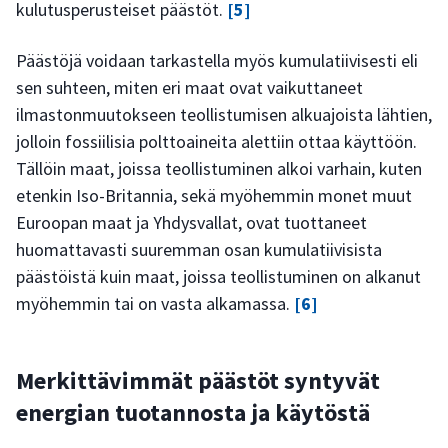
kulutusperusteiset päästöt.
[5]
Päästöjä voidaan tarkastella myös kumulatiivisesti eli
sen suhteen, miten eri maat ovat vaikuttaneet
ilmastonmuutokseen teollistumisen alkuajoista lähtien,
jolloin fossiilisia polttoaineita alettiin ottaa käyttöön.
Tällöin maat, joissa teollistuminen alkoi varhain, kuten
etenkin Iso-Britannia, sekä myöhemmin monet muut
Euroopan maat ja Yhdysvallat, ovat tuottaneet
huomattavasti suuremman osan kumulatiivisista
päästöistä kuin maat, joissa teollistuminen on alkanut
myöhemmin tai on vasta alkamassa.
[6]
Merkittävimmät päästöt syntyvät
energian tuotannosta ja käytöstä