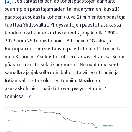
[2]
. Jos tarkastellaan kokonaispäästöjen kannalta
suurimpien päästäjämaiden tai maaryhmien (kuva 1)
päästöjä asukasta kohden (kuva 2) niin eniten päästöjä
tuottaa Yhdysvallat. Yhdysvaltojen päästöt asukasta
kohden ovat kuitenkin laskeneet ajanjaksolla 1990–
2022 noin 25 tonnista noin 18 tonniin CO2-ekv. ja
Euroopan unionin vastaavat päästöt noin 12 tonnista
noin 8 tonniin. Asukasta kohden tarkasteltaessa Kiinan
päästöt ovat toiseksi suurimmat. Ne ovat nousseet
samalla ajanjaksolla noin kahdesta viiteen tonniin ja
Intian kahdesta kolmeen tonniin. Maailman
asukaskohtaiset päästöt ovat pysyneet noin 7
tonnissa.
[2]