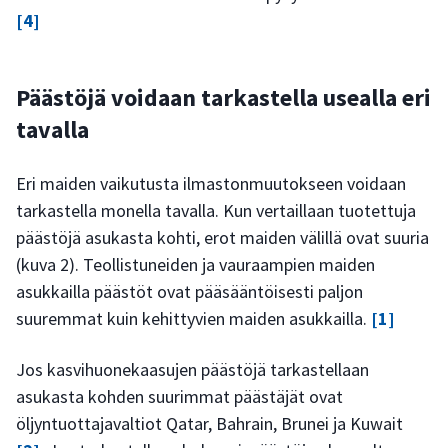
[4]
Päästöjä voidaan tarkastella usealla eri
tavalla
Eri maiden vaikutusta ilmastonmuutokseen voidaan
tarkastella monella tavalla. Kun vertaillaan tuotettuja
päästöjä asukasta kohti, erot maiden välillä ovat suuria
(kuva 2). Teollistuneiden ja vauraampien maiden
asukkailla päästöt ovat pääsääntöisesti paljon
suuremmat kuin kehittyvien maiden asukkailla.
[1]
Jos kasvihuonekaasujen päästöjä tarkastellaan
asukasta kohden suurimmat päästäjät ovat
öljyntuottajavaltiot Qatar, Bahrain, Brunei ja Kuwait