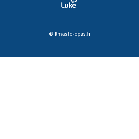
©
Ilmasto-opas.fi