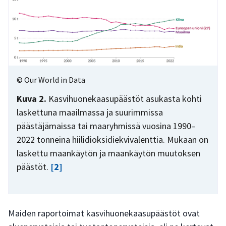
© Our World in Data
Kuva 2.
Kasvihuonekaasupäästöt asukasta kohti
laskettuna maailmassa ja suurimmissa
päästäjämaissa tai maaryhmissä vuosina 1990–
2022 tonneina hiilidioksidiekvivalenttia. Mukaan on
laskettu maankäytön ja maankäytön muutoksen
päästöt.
[2]
Maiden raportoimat kasvihuonekaasupäästöt ovat