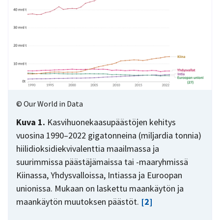
© Our World in Data
Kuva 1.
Kasvihuonekaasupäästöjen kehitys
vuosina 1990–2022 gigatonneina (miljardia tonnia)
hiilidioksidiekvivalenttia maailmassa ja
suurimmissa päästäjämaissa tai -maaryhmissä
Kiinassa, Yhdysvalloissa, Intiassa ja Euroopan
unionissa. Mukaan on laskettu maankäytön ja
maankäytön muutoksen päästöt.
[2]