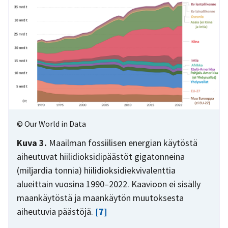
© Our World in Data
Kuva 3.
Maailman fossiilisen energian käytöstä
aiheutuvat hiilidioksidipäästöt gigatonneina
(miljardia tonnia) hiilidioksidiekvivalenttia
alueittain vuosina 1990–2022. Kaavioon ei sisälly
maankäytöstä ja maankäytön muutoksesta
aiheutuvia päästöjä.
[7]