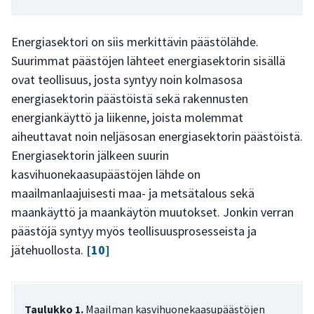
Energiasektori on siis merkittävin päästölähde.
Suurimmat päästöjen lähteet energiasektorin sisällä
ovat teollisuus, josta syntyy noin kolmasosa
energiasektorin päästöistä sekä rakennusten
energiankäyttö ja liikenne, joista molemmat
aiheuttavat noin neljäsosan energiasektorin päästöistä.
Energiasektorin jälkeen suurin
kasvihuonekaasupäästöjen lähde on
maailmanlaajuisesti maa- ja metsätalous sekä
maankäyttö ja maankäytön muutokset. Jonkin verran
päästöjä syntyy myös teollisuusprosesseista ja
jätehuollosta.
[10]
Taulukko 1.
Maailman kasvihuonekaasupäästöjen