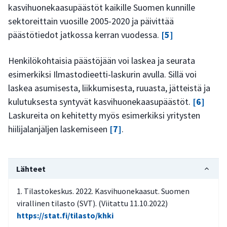
kasvihuonekaasupäästöt kaikille Suomen kunnille
sektoreittain vuosille 2005-2020 ja päivittää
päästötiedot jatkossa kerran vuodessa.
[5]
Henkilökohtaisia päästöjään voi laskea ja seurata
esimerkiksi Ilmastodieetti-laskurin avulla. Sillä voi
laskea asumisesta, liikkumisesta, ruuasta, jätteistä ja
kulutuksesta syntyvät kasvihuonekaasupäästöt.
[6]
Laskureita on kehitetty myös esimerkiksi yritysten
hiilijalanjäljen laskemiseen
[7]
.
Lähteet
Tilastokeskus. 2022. Kasvihuonekaasut. Suomen
virallinen tilasto (SVT). (Viitattu 11.10.2022)
https://stat.fi/tilasto/khki