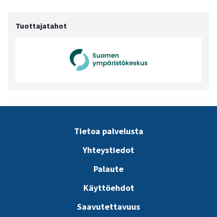
Tuottajatahot
Tietoa palvelusta
Yhteystiedot
Palaute
Käyttöehdot
Saavutettavuus