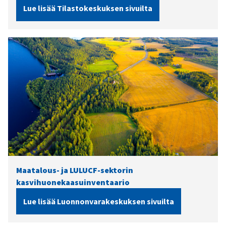
Lue lisää Tilastokeskuksen sivuilta
Maatalous- ja LULUCF-sektorin
kasvihuonekaasuinventaario
Lue lisää Luonnonvarakeskuksen sivuilta