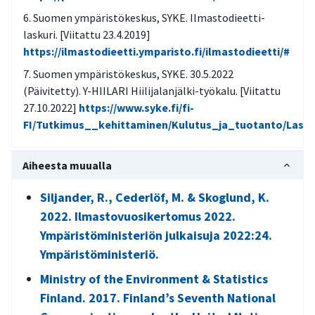
Suomen ympäristökeskus, SYKE. Ilmastodieetti-
laskuri. [Viitattu 23.4.2019]
https://ilmastodieetti.ymparisto.fi/ilmastodieetti/#
Suomen ympäristökeskus, SYKE. 30.5.2022
(Päivitetty). Y-HIILARI Hiilijalanjälki-työkalu. [Viitattu
27.10.2022]
https://www.syke.fi/fi-
FI/Tutkimus__kehittaminen/Kulutus_ja_tuotanto/Laskuri
Aiheesta muualla
Siljander, R., Cederlöf, M. & Skoglund, K.
2022. Ilmastovuosikertomus 2022.
Ympäristöministeriön julkaisuja 2022:24.
Ympäristöministeriö.
Ministry of the Environment & Statistics
Finland. 2017. Finland’s Seventh National