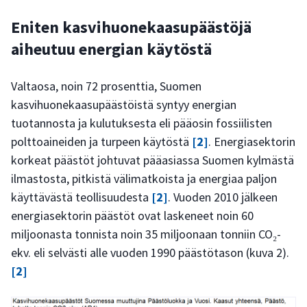
Eniten kasvihuonekaasupäästöjä
aiheutuu energian käytöstä
Valtaosa, noin 72 prosenttia, Suomen
kasvihuonekaasupäästöistä syntyy energian
tuotannosta ja kulutuksesta eli pääosin fossiilisten
polttoaineiden ja turpeen käytöstä
[2]
. Energiasektorin
korkeat päästöt johtuvat pääasiassa Suomen kylmästä
ilmastosta, pitkistä välimatkoista ja energiaa paljon
käyttävästä teollisuudesta
[2]
. Vuoden 2010 jälkeen
energiasektorin päästöt ovat laskeneet noin 60
miljoonasta tonnista noin 35 miljoonaan tonniin CO₂-
ekv. eli selvästi alle vuoden 1990 päästötason (kuva 2).
[2]