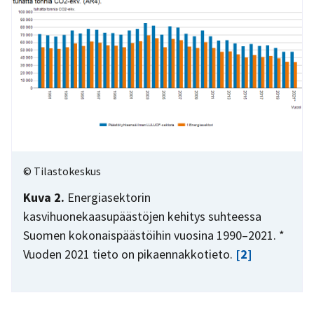
© Tilastokeskus
Kuva 2.
Energiasektorin
kasvihuonekaasupäästöjen kehitys suhteessa
Suomen kokonaispäästöihin vuosina 1990–2021. *
Vuoden 2021 tieto on pikaennakkotieto.
[2]