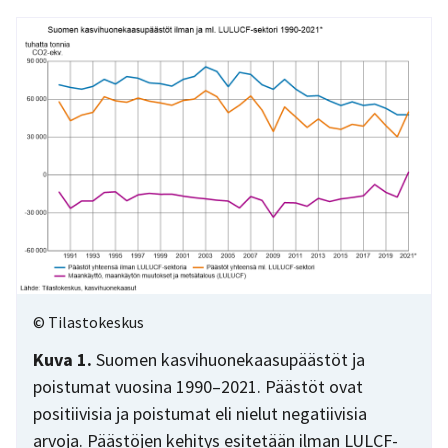
© Tilastokeskus
Kuva 1.
Suomen kasvihuonekaasupäästöt ja
poistumat vuosina 1990–2021. Päästöt ovat
positiivisia ja poistumat eli nielut negatiivisia
arvoja. Päästöjen kehitys esitetään ilman LULCF-