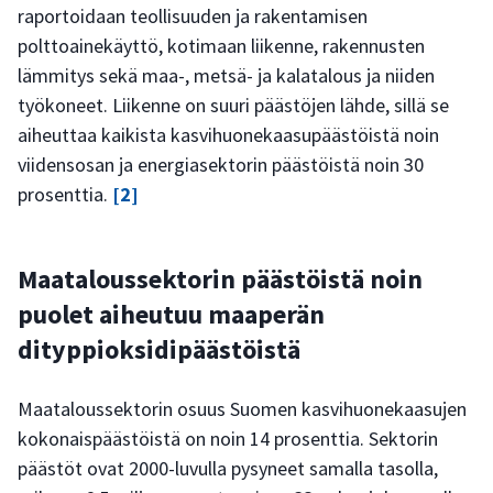
raportoidaan teollisuuden ja rakentamisen
polttoainekäyttö, kotimaan liikenne, rakennusten
lämmitys sekä maa-, metsä- ja kalatalous ja niiden
työkoneet. Liikenne on suuri päästöjen lähde, sillä se
aiheuttaa kaikista kasvihuonekaasupäästöistä noin
viidensosan ja energiasektorin päästöistä noin 30
prosenttia.
[2]
Maataloussektorin päästöistä noin
puolet aiheutuu maaperän
dityppioksidipäästöistä
Maataloussektorin osuus Suomen kasvihuonekaasujen
kokonaispäästöistä on noin 14 prosenttia. Sektorin
päästöt ovat 2000-luvulla pysyneet samalla tasolla,