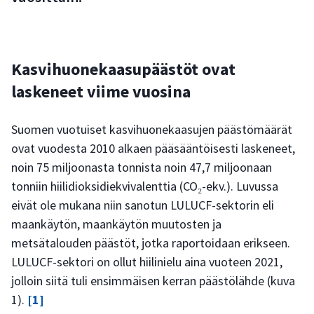
Kasvihuonekaasupäästöt ovat
laskeneet viime vuosina
Suomen vuotuiset kasvihuonekaasujen päästömäärät
ovat vuodesta 2010 alkaen pääsääntöisesti laskeneet,
noin 75 miljoonasta tonnista noin 47,7 miljoonaan
tonniin hiilidioksidiekvivalenttia (CO₂-ekv.). Luvussa
eivät ole mukana niin sanotun LULUCF-sektorin eli
maankäytön, maankäytön muutosten ja
metsätalouden päästöt, jotka raportoidaan erikseen.
LULUCF-sektori on ollut hiilinielu aina vuoteen 2021,
jolloin siitä tuli ensimmäisen kerran päästölähde (kuva
1).
[1]