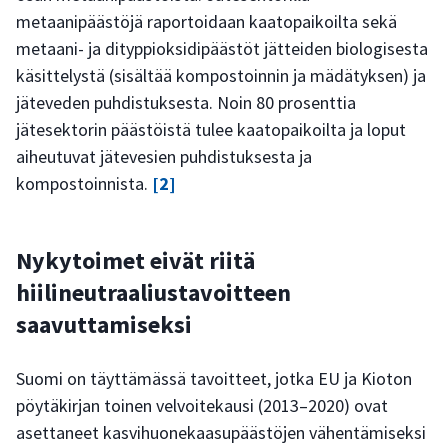
metaanipäästöjä raportoidaan kaatopaikoilta sekä
metaani- ja dityppioksidipäästöt jätteiden biologisesta
käsittelystä (sisältää kompostoinnin ja mädätyksen) ja
jäteveden puhdistuksesta. Noin 80 prosenttia
jätesektorin päästöistä tulee kaatopaikoilta ja loput
aiheutuvat jätevesien puhdistuksesta ja
kompostoinnista.
[2]
Nykytoimet eivät riitä
hiilineutraaliustavoitteen
saavuttamiseksi
Suomi on täyttämässä tavoitteet, jotka EU ja Kioton
pöytäkirjan toinen velvoitekausi (2013–2020) ovat
asettaneet kasvihuonekaasupäästöjen vähentämiseksi