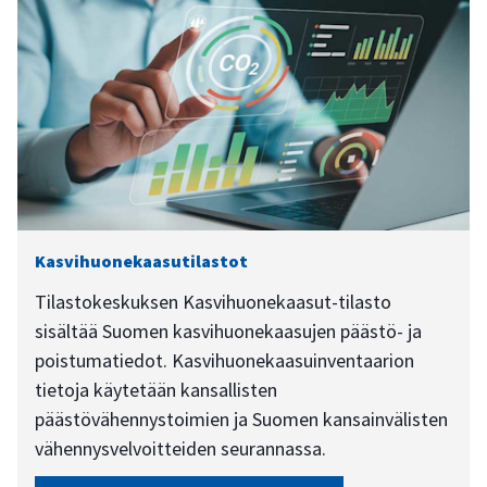
Kasvihuonekaasutilastot
Tilastokeskuksen Kasvihuonekaasut-tilasto
sisältää Suomen kasvihuonekaasujen päästö- ja
poistumatiedot. Kasvihuonekaasuinventaarion
tietoja käytetään kansallisten
päästövähennystoimien ja Suomen kansainvälisten
vähennysvelvoitteiden seurannassa.