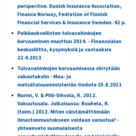
perspective. Danish Insurance Association,
Finance Norway, Fedration of Finnish
Financial Services & Insurance Sweden. 42 p.
Poikkeuksellisten tulvavahinkojen
korvaaminen muuttuu 2014. - Finanssialan
keskusliitto, kysymyksiä ja vastauksia
22.4.2013
Tulvavahinkojen korvaamisessa siirrytään
vakuutuksiin - Maa- ja
metsätalousministeriön tiedote 25.8.2011
Nurmi, V. & Pilli-Sihvola, K. 2012.
Vakuutusala. Julkaisussa: Ruuhela, R.
(toim.) 2012. Miten väistämättömään
ilmastonmuutokseen voidaan varautua? -
yhteenveto suomalaisesta