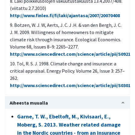
Laki poikkeusolojen vakuutustakuusta 13.4.2007/408.
(viitattu 2.7.2010)
http://www.finlex.fi/fi/laki/ajantasa/2007/20070408
Botzen, W. J. W, Aerts, J. C. J .H. & van den Bergh, J. C.
J. M. 2009. Willingness of homeowners to mitigate
climate risk through insurance. Ecological Economics.
Volume 68, Issues 8–9: 2265–2277.
http://www.sciencedirect.com/science/article/pii/S09218
Tol, R. S. J. 1998. Climate change and insurance: a
critical appraisal. Energy Policy. Volume 26, Issue 3: 257–
262.
http://www.sciencedirect.com/science/article/pii/S03014
Aiheesta muualla
Garne, T. W., Ebeltoft, M., Kivisaari, E.,
Moberg, S. 2013. Weather related damage
in the Nordic countries - from an insurance