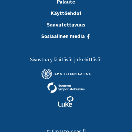
Palaute
Käyttöehdot
Saavutettavuus
Sosiaalinen media
Sivustoa ylläpitävät ja kehittävät
©
Ilmasto-opas.fi