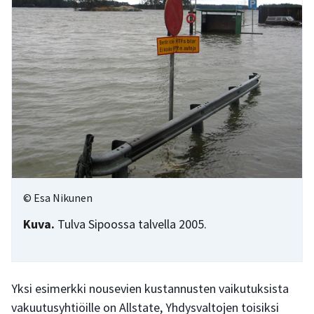
© Esa Nikunen
Kuva.
Tulva Sipoossa talvella 2005.
Yksi esimerkki nousevien kustannusten vaikutuksista
vakuutusyhtiöille on Allstate, Yhdysvaltojen toisiksi