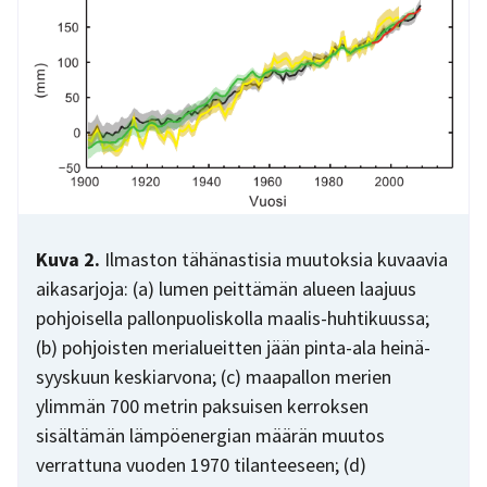
Kuva 2.
Ilmaston tähänastisia muutoksia kuvaavia
aikasarjoja: (a) lumen peittämän alueen laajuus
pohjoisella pallonpuoliskolla maalis-huhtikuussa;
(b) pohjoisten merialueitten jään pinta-ala heinä-
syyskuun keskiarvona; (c) maapallon merien
ylimmän 700 metrin paksuisen kerroksen
sisältämän lämpöenergian määrän muutos
verrattuna vuoden 1970 tilanteeseen; (d)