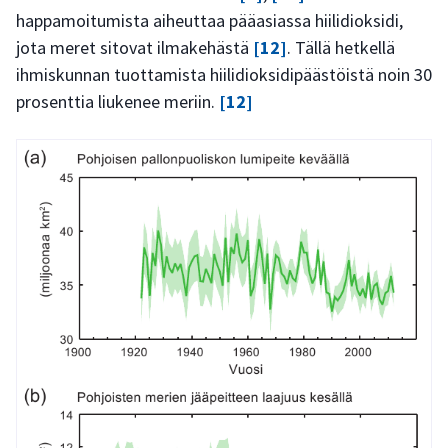
happamoitumista aiheuttaa pääasiassa hiilidioksidi,
jota meret sitovat ilmakehästä
[12]
. Tällä hetkellä
ihmiskunnan tuottamista hiilidioksidipäästöistä noin 30
prosenttia liukenee meriin.
[12]