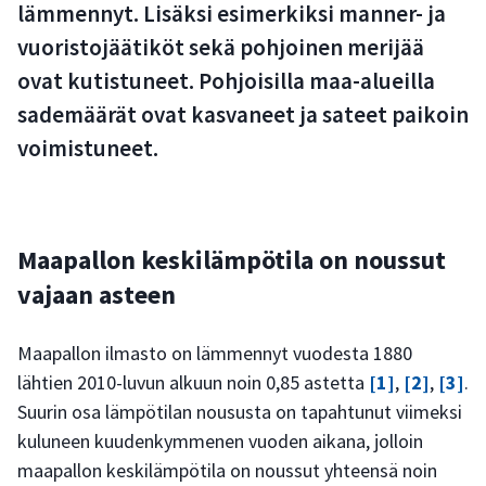
lämmennyt. Lisäksi esimerkiksi manner- ja
vuoristojäätiköt sekä pohjoinen merijää
ovat kutistuneet. Pohjoisilla maa-alueilla
sademäärät ovat kasvaneet ja sateet paikoin
voimistuneet.
Maapallon keskilämpötila on noussut
vajaan asteen
Maapallon ilmasto on lämmennyt vuodesta 1880
lähtien 2010-luvun alkuun noin 0,85 astetta
[1]
,
[2]
,
[3]
.
Suurin osa lämpötilan noususta on tapahtunut viimeksi
kuluneen kuudenkymmenen vuoden aikana, jolloin
maapallon keskilämpötila on noussut yhteensä noin