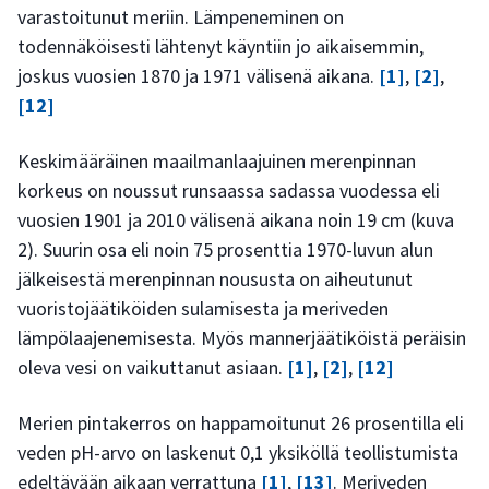
varastoitunut meriin. Lämpeneminen on
todennäköisesti lähtenyt käyntiin jo aikaisemmin,
joskus vuosien 1870 ja 1971 välisenä aikana.
[1]
,
[2]
,
[12]
Keskimääräinen maailmanlaajuinen merenpinnan
korkeus on noussut runsaassa sadassa vuodessa eli
vuosien 1901 ja 2010 välisenä aikana noin 19 cm (kuva
2). Suurin osa eli noin 75 prosenttia 1970-luvun alun
jälkeisestä merenpinnan noususta on aiheutunut
vuoristojäätiköiden sulamisesta ja meriveden
lämpölaajenemisesta. Myös mannerjäätiköistä peräisin
oleva vesi on vaikuttanut asiaan.
[1]
,
[2]
,
[12]
Merien pintakerros on happamoitunut 26 prosentilla eli
veden pH-arvo on laskenut 0,1 yksiköllä teollistumista
edeltävään aikaan verrattuna
[1]
,
[13]
. Meriveden