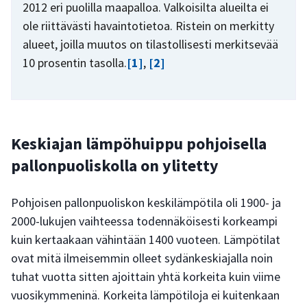
2012 eri puolilla maapalloa. Valkoisilta alueilta ei
ole riittävästi havaintotietoa. Ristein on merkitty
alueet, joilla muutos on tilastollisesti merkitsevää
10 prosentin tasolla.
[1]
,
[2]
Keskiajan lämpöhuippu pohjoisella
pallonpuoliskolla on ylitetty
Pohjoisen pallonpuoliskon keskilämpötila oli 1900- ja
2000-lukujen vaihteessa todennäköisesti korkeampi
kuin kertaakaan vähintään 1400 vuoteen. Lämpötilat
ovat mitä ilmeisemmin olleet sydänkeskiajalla noin
tuhat vuotta sitten ajoittain yhtä korkeita kuin viime
vuosikymmeninä. Korkeita lämpötiloja ei kuitenkaan