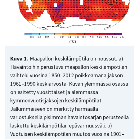
Kuva 1.
Maapallon keskilämpötila on noussut. a)
Havaintoihin perustuva maapallon keskilämpötilan
vaihtelu vuosina 1850–2012 poikkeamana jakson
1961–1990 keskiarvosta. Kuvan ylemmässä osassa
on esitetty vuosittaiset ja alemmassa
kymmenvuotisjaksojen keskilämpötilat.
Jälkimmäiseen on merkitty harmaalla
varjostuksella pisimmän havaintosarjan perusteella
laskettu keskilämpötilan epävarmuusväli. b)
Vuotuisen keskilämpötilan muutos vuosina 1901–