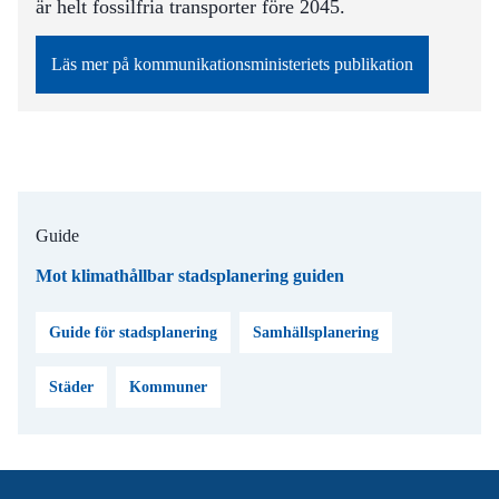
är helt fossilfria transporter före 2045.
Läs mer på kommunikationsministeriets publikation
Guide
Mot klimathållbar stadsplanering guiden
Guide för stadsplanering
Samhällsplanering
Städer
Kommuner