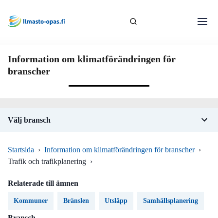
Information om klimatförändringen för
branscher
Välj bransch
Startsida
›
Information om klimatförändringen för branscher
›
Trafik och trafikplanering
›
Relaterade till ämnen
Kommuner
Bränslen
Utsläpp
Samhällsplanering
Bransch