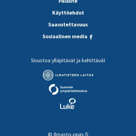
Palaute
Käyttöehdot
Saavutettavuus
Sosiaalinen media
Sivustoa ylläpitävät ja kehittävät
©
Ilmasto-opas.fi