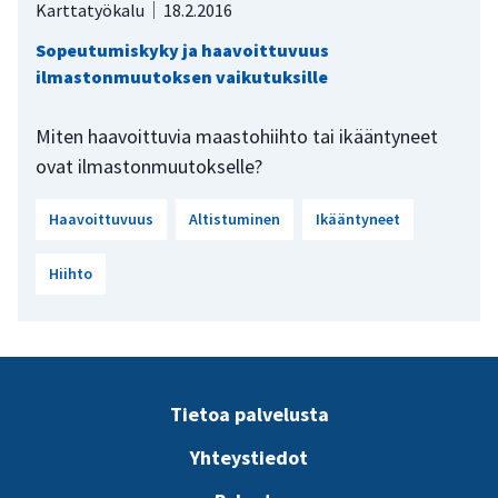
Karttatyökalu
18.2.2016
Sopeutumiskyky ja haavoittuvuus
ilmastonmuutoksen vaikutuksille
Miten haavoittuvia maastohiihto tai ikääntyneet
ovat ilmastonmuutokselle?
Haavoittuvuus
Altistuminen
Ikääntyneet
Hiihto
Tietoa palvelusta
Yhteystiedot