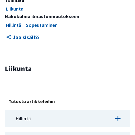
Toimiala
Liikunta
Näkokulma ilmastonmuutokseen
Hillintä
Sopeutuminen
Jaa sisältö
Liikunta
Tutustu artikkeleihin
Hillintä