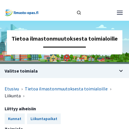
Tietoa ilmastonmuutoksesta toimialoille
Valitse toimiala
Etusivu
›
Tietoa ilmastonmuutoksesta toimialoille
›
Liikunta
›
Liittyy aiheisiin
Kunnat
Liikuntapaikat