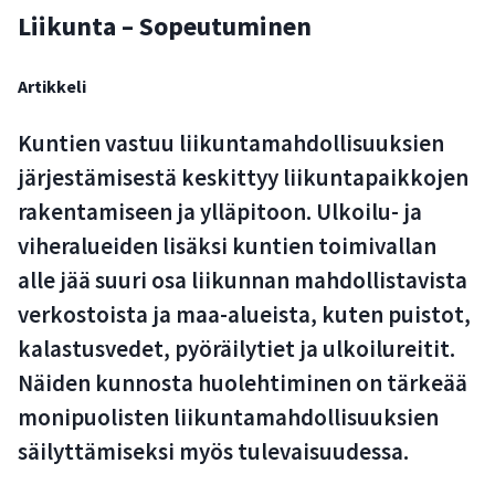
Liikunta – Sopeutuminen
Artikkeli
Kuntien vastuu liikuntamahdollisuuksien
järjestämisestä keskittyy liikuntapaikkojen
rakentamiseen ja ylläpitoon. Ulkoilu- ja
viheralueiden lisäksi kuntien toimivallan
alle jää suuri osa liikunnan mahdollistavista
verkostoista ja maa-alueista, kuten puistot,
kalastusvedet, pyöräilytiet ja ulkoilureitit.
Näiden kunnosta huolehtiminen on tärkeää
monipuolisten liikuntamahdollisuuksien
säilyttämiseksi myös tulevaisuudessa.