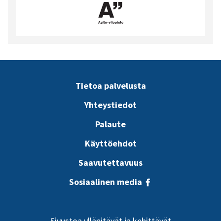
Tietoa palvelusta
Yhteystiedot
Palaute
Käyttöehdot
Saavutettavuus
Sosiaalinen media
Sivustoa ylläpitävät ja kehittävät