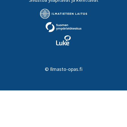
©
Ilmasto-opas.fi