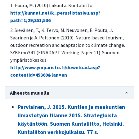
Puura, M. (2010) Liikunta. Kuntaliitto.
http://kunnat.net/k_peruslistasivu.asp?
path=1;29;351;536
Sievänen, T., K. Tervo, M. Neuvonen, E. Pouta, J.
Saarinen ja A. Peltonen (2010). Nature-based tourism,
outdoor recreation and adaptation to climate change.
SYKEmo341 (FINADAPT Working Paper 11). Suomen
ympäristökeskus.
http://www.ymparisto.fi/download.asp?
contentid=45369&lan=en
Aiheesta muualla
Parviainen, J. 2015. Kuntien ja maakuntien
ilmastotyön tilanne 2015. Strategioista
käytäntöön. Suomen Kuntaliitto, Helsinki.
Kuntaliiton verkkojulkaisu. 77 s.