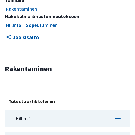
Toimiala
Rakentaminen
Näkokulma ilmastonmuutokseen
Hillintä
Sopeutuminen
Jaa sisältö
Rakentaminen
Tutustu artikkeleihin
Hillintä