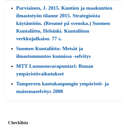
Parviainen, J. 2015. Kuntien ja maakuntien
ilmastotyön tilanne 2015. Strategioista
käytäntöön. (Resumé på svenska.) Suomen
Kuntaliitto, Helsinki. Kuntaliiton
verkkojulkaisu. 77 s.
Suomen Kuntaliitto: Metsät ja
ilmastonmuutos kunnissa -selvitys
MTT Luonnonvarapuntari: Ruuan
ympäristövaikutukset
Tampereen kantakaupungin ympäristö- ja
maisemaselvitys 2008
Checklista