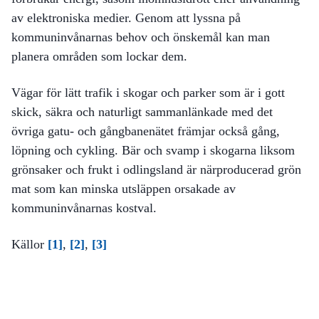
av elektroniska medier. Genom att lyssna på
kommuninvånarnas behov och önskemål kan man
planera områden som lockar dem.
Vägar för lätt trafik i skogar och parker som är i gott
skick, säkra och naturligt sammanlänkade med det
övriga gatu- och gångbanenätet främjar också gång,
löpning och cykling. Bär och svamp i skogarna liksom
grönsaker och frukt i odlingsland är närproducerad grön
mat som kan minska utsläppen orsakade av
kommuninvånarnas kostval.
Källor
[1]
,
[2]
,
[3]