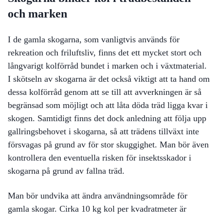
och marken
I de gamla skogarna, som vanligtvis används för
rekreation och friluftsliv, finns det ett mycket stort och
långvarigt kolförråd bundet i marken och i växtmaterial.
I skötseln av skogarna är det också viktigt att ta hand om
dessa kolförråd genom att se till att avverkningen är så
begränsad som möjligt och att låta döda träd ligga kvar i
skogen. Samtidigt finns det dock anledning att följa upp
gallringsbehovet i skogarna, så att trädens tillväxt inte
försvagas på grund av för stor skuggighet. Man bör även
kontrollera den eventuella risken för insektsskador i
skogarna på grund av fallna träd.
Man bör undvika att ändra användningsområde för
gamla skogar. Cirka 10 kg kol per kvadratmeter är