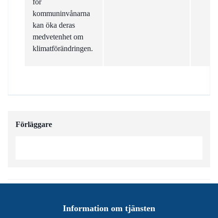
för
kommuninvånarna
kan öka deras
medvetenhet om
klimatförändringen.
Förläggare
Information om tjänsten