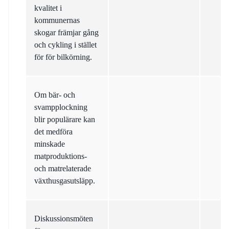
kvalitet i
kommunernas
skogar främjar gång
och cykling i stället
för för bilkörning.
Om bär- och
svampplockning
blir populärare kan
det medföra
minskade
matproduktions-
och matrelaterade
växthusgasutsläpp.
Diskussionsmöten