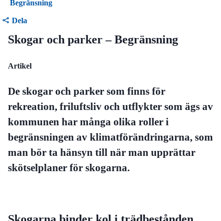
Begränsning
Dela
Skogar och parker – Begränsning
Artikel
De skogar och parker som finns för
rekreation, friluftsliv och utflykter som ägs av
kommunen har många olika roller i
begränsningen av klimatförändringarna, som
man bör ta hänsyn till när man upprättar
skötselplaner för skogarna.
Skogarna binder kol i trädbestånden