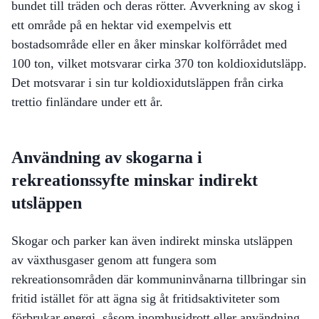
bundet till träden och deras rötter. Avverkning av skog i
ett område på en hektar vid exempelvis ett
bostadsområde eller en åker minskar kolförrådet med
100 ton, vilket motsvarar cirka 370 ton koldioxidutsläpp.
Det motsvarar i sin tur koldioxidutsläppen från cirka
trettio finländare under ett år.
Användning av skogarna i
rekreationssyfte minskar indirekt
utsläppen
Skogar och parker kan även indirekt minska utsläppen
av växthusgaser genom att fungera som
rekreationsområden där kommuninvånarna tillbringar sin
fritid istället för att ägna sig åt fritidsaktiviteter som
förbrukar energi, såsom inomhusidrott eller användning