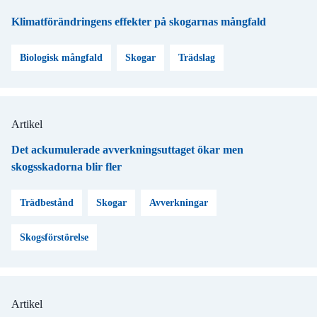
Klimatförändringens effekter på skogarnas mångfald
Biologisk mångfald
Skogar
Trädslag
Artikel
Det ackumulerade avverkningsuttaget ökar men
skogsskadorna blir fler
Trädbestånd
Skogar
Avverkningar
Skogsförstörelse
Artikel