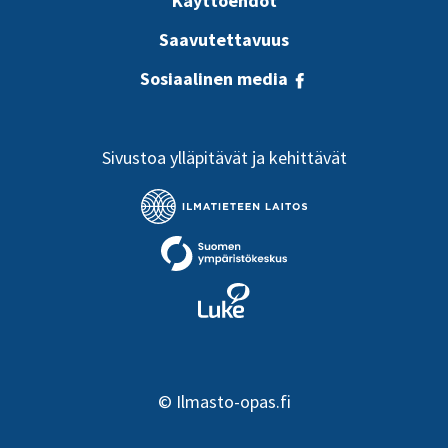
Käyttöehdot
Saavutettavuus
Sosiaalinen media
Sivustoa ylläpitävät ja kehittävät
©
Ilmasto-opas.fi