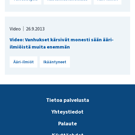
Video
26.9.2013
Video: Vanhukset kärsivät monesti sään ääri-
ilmiöistä muita enemmän
Ääri-ilmiöt
Ikääntyneet
Tietoa palvelusta
Yhteystiedot
Palaute