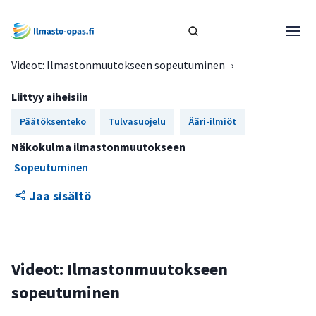
Videot: Ilmastonmuutokseen sopeutuminen
›
Liittyy aiheisiin
Päätöksenteko
Tulvasuojelu
Ääri-ilmiöt
Näkokulma ilmastonmuutokseen
Sopeutuminen
Jaa sisältö
Videot: Ilmastonmuutokseen
sopeutuminen