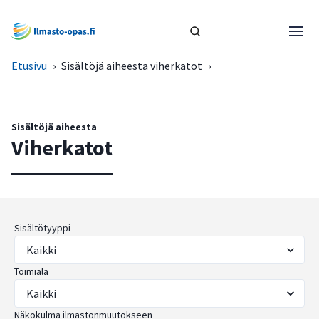
Etusivu
›
Sisältöjä aiheesta viherkatot
›
Sisältöjä aiheesta
Viherkatot
Sisältötyyppi
Toimiala
Näkokulma ilmastonmuutokseen