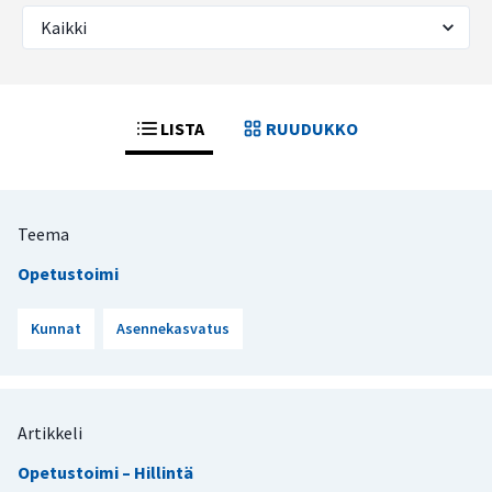
LISTA
RUUDUKKO
Teema
Opetustoimi
Kunnat
Asennekasvatus
Artikkeli
Opetustoimi – Hillintä