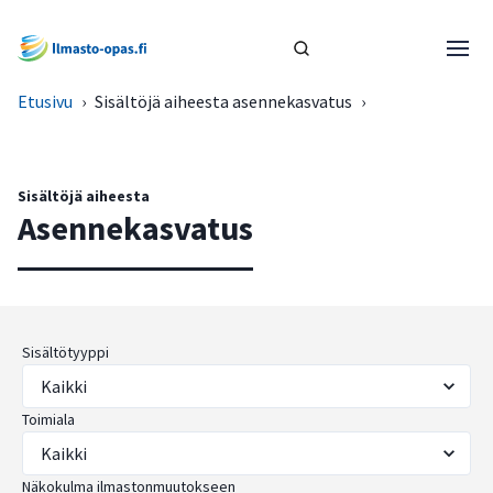
Etusivu
›
Sisältöjä aiheesta asennekasvatus
›
Sisältöjä aiheesta
Asennekasvatus
Sisältötyyppi
Toimiala
Näkokulma ilmastonmuutokseen