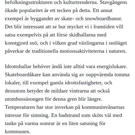
befolkningsstrukturen och kulturtrenderna. Stavgångens
ökade popularitet är ett tecken på detta. Ett annat
exempel är byggandet av skate- och snowboardbanor.
Det blir intressant att se hur mycket vi i framtiden vill
satsa exempelvis på att förse skidhallarna med
konstgjord snö, och i vilken grad växlingarna i snöläget
påverkar de traditionella motionsaktiviteterna i naturen.
Idrottshallar behöver ändå inte alltid vara energislukare.
Skateboardåkare kan använda sig av ouppvärmda tomma
lokaler, till exempel gamla idrottsfastigheter, och
dessutom betyder de mildare vintrarna att också
utomhussäsongen för denna gren blir längre.
Temperaturen har stor inverkan på kommuninvånarnas
intresse för simning. En badstrand som sköts väl med
tanke på varma somrar är en liten satsning för
kommunen.