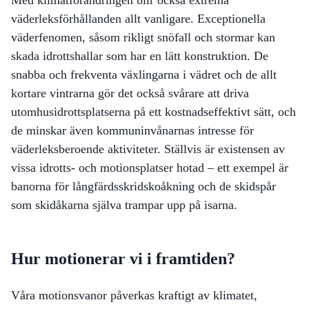
väderleksförhållanden allt vanligare. Exceptionella
väderfenomen, såsom rikligt snöfall och stormar kan
skada idrottshallar som har en lätt konstruktion. De
snabba och frekventa växlingarna i vädret och de allt
kortare vintrarna gör det också svårare att driva
utomhusidrottsplatserna på ett kostnadseffektivt sätt, och
de minskar även kommuninvånarnas intresse för
väderleksberoende aktiviteter. Ställvis är existensen av
vissa idrotts- och motionsplatser hotad – ett exempel är
banorna för långfärdsskridskoåkning och de skidspår
som skidåkarna själva trampar upp på isarna.
Hur motionerar vi i framtiden?
Våra motionsvanor påverkas kraftigt av klimatet,