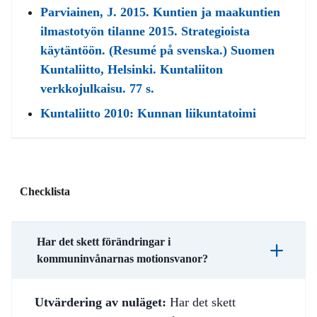
Parviainen, J. 2015. Kuntien ja maakuntien
ilmastotyön tilanne 2015. Strategioista
käytäntöön. (Resumé på svenska.) Suomen
Kuntaliitto, Helsinki. Kuntaliiton
verkkojulkaisu. 77 s.
Kuntaliitto 2010: Kunnan liikuntatoimi
Checklista
Har det skett förändringar i
kommuninvånarnas motionsvanor?
Utvärdering av nuläget:
Har det skett