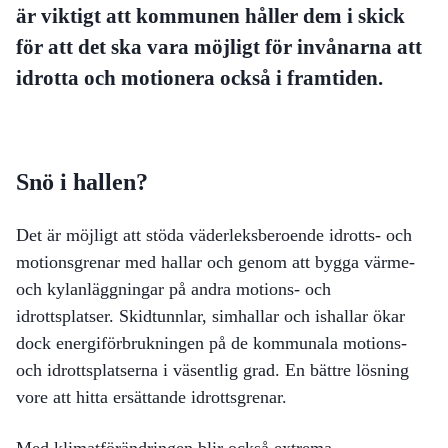
är viktigt att kommunen håller dem i skick
för att det ska vara möjligt för invånarna att
idrotta och motionera också i framtiden.
Snö i hallen?
Det är möjligt att stöda väderleksberoende idrotts- och
motionsgrenar med hallar och genom att bygga värme-
och kylanläggningar på andra motions- och
idrottsplatser. Skidtunnlar, simhallar och ishallar ökar
dock energiförbrukningen på de kommunala motions-
och idrottsplatserna i väsentlig grad. En bättre lösning
vore att hitta ersättande idrottsgrenar.
Med klimatförändringen blir också extrema