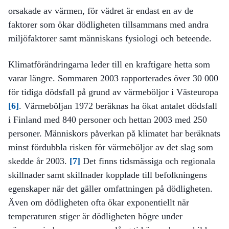
orsakade av värmen, för vädret är endast en av de
faktorer som ökar dödligheten tillsammans med andra
miljöfaktorer samt människans fysiologi och beteende.
Klimatförändringarna leder till en kraftigare hetta som
varar längre. Sommaren 2003 rapporterades över 30 000
för tidiga dödsfall på grund av värmeböljor i Västeuropa
[6]
. Värmeböljan 1972 beräknas ha ökat antalet dödsfall
i Finland med 840 personer och hettan 2003 med 250
personer. Människors påverkan på klimatet har beräknats
minst fördubbla risken för värmeböljor av det slag som
skedde år 2003.
[7]
Det finns tidsmässiga och regionala
skillnader samt skillnader kopplade till befolkningens
egenskaper när det gäller omfattningen på dödligheten.
Även om dödligheten ofta ökar exponentiellt när
temperaturen stiger är dödligheten högre under