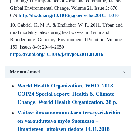
planning: The importance of social and community factors.
Global Environmental Change, Volume 21, Issue 2: 670-
679
http://dx.doi.org/10.1016/j.gloenvcha.2010.11.010
Gabriel, K. M. A. & Endlicher, W. R. 2011. Urban and
rural mortality rates during heat waves in Berlin and
Brandenburg, Germany. Environmental Pollution, Volume
159, Issues 8–9: 2044–2050
http://dx.doi.org/10.1016/j.envpol.2011.01.016
Mer om ämnet
World Health Organization, WHO. 2018.
COP24 Special report: Health & Climate
Change. World Health Organization. 38 p.
Väitös: ilmastonmuutoksen terveysriskeihin
on varauduttava myös Suomessa –
Ilmatieteen laitoksen tiedote 14.11.2018