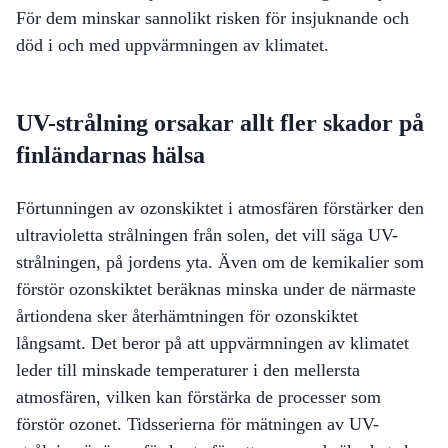
För dem minskar sannolikt risken för insjuknande och
död i och med uppvärmningen av klimatet.
UV-strålning orsakar allt fler skador på
finländarnas hälsa
Förtunningen av ozonskiktet i atmosfären förstärker den
ultravioletta strålningen från solen, det vill säga UV-
strålningen, på jordens yta. Även om de kemikalier som
förstör ozonskiktet beräknas minska under de närmaste
årtiondena sker återhämtningen för ozonskiktet
långsamt. Det beror på att uppvärmningen av klimatet
leder till minskade temperaturer i den mellersta
atmosfären, vilken kan förstärka de processer som
förstör ozonet. Tidsserierna för mätningen av UV-