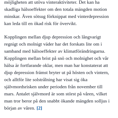
möjligheten att utöva vinteraktiviteter. Det kan ha
skadliga hälsoeffekter om den totala mängden motion
minskar. Även sötsug förknippat med vinterdepression
kan leda till en ökad risk för övervikt.
Kopplingen mellan djup depression och långvarigt
regnigt och molnigt väder har det forskats lite om i
samband med hälsoeffekter av klimatförändringarna.
Kopplingen mellan brist på snö och molnighet och vår
hälsa är fortfarande oklar, men man har konstaterat att
djup depression främst bryter ut på hösten och vintern,
och alltför lite solstrålning har visat sig öka
självmordsrisken under perioden från november till
mars. Antalet självmord är som störst på våren, vilket
man tror beror på den snabbt ökande mängden solljus i
början av våren.
[2]