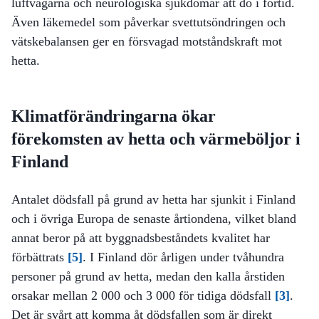
luftvägarna och neurologiska sjukdomar att dö i förtid.
Även läkemedel som påverkar svettutsöndringen och
vätskebalansen ger en försvagad motståndskraft mot
hetta.
Klimatförändringarna ökar
förekomsten av hetta och värmeböljor i
Finland
Antalet dödsfall på grund av hetta har sjunkit i Finland
och i övriga Europa de senaste årtiondena, vilket bland
annat beror på att byggnadsbeståndets kvalitet har
förbättrats
[5]
. I Finland dör årligen under tvåhundra
personer på grund av hetta, medan den kalla årstiden
orsakar mellan 2 000 och 3 000 för tidiga dödsfall
[3]
.
Det är svårt att komma åt dödsfallen som är direkt