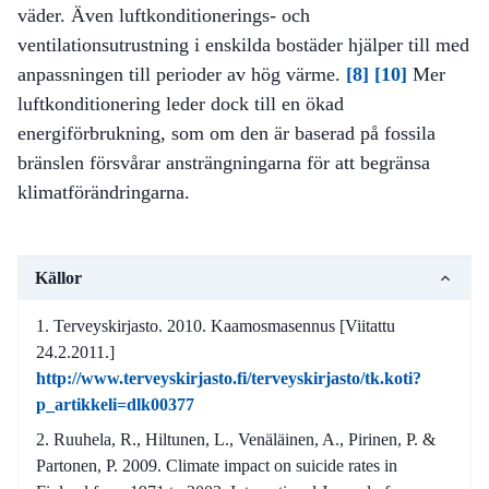
väder. Även luftkonditionerings- och
ventilationsutrustning i enskilda bostäder hjälper till med
anpassningen till perioder av hög värme.
[8]
[10]
Mer
luftkonditionering leder dock till en ökad
energiförbrukning, som om den är baserad på fossila
bränslen försvårar ansträngningarna för att begränsa
klimatförändringarna.
Källor
Terveyskirjasto. 2010. Kaamosmasennus [Viitattu
24.2.2011.]
http://www.terveyskirjasto.fi/terveyskirjasto/tk.koti?
p_artikkeli=dlk00377
Ruuhela, R., Hiltunen, L., Venäläinen, A., Pirinen, P. &
Partonen, P. 2009. Climate impact on suicide rates in