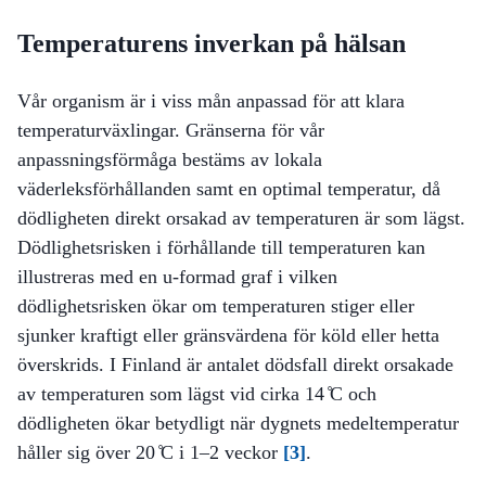
Temperaturens inverkan på hälsan
Vår organism är i viss mån anpassad för att klara
temperaturväxlingar. Gränserna för vår
anpassningsförmåga bestäms av lokala
väderleksförhållanden samt en optimal temperatur, då
dödligheten direkt orsakad av temperaturen är som lägst.
Dödlighetsrisken i förhållande till temperaturen kan
illustreras med en u-formad graf i vilken
dödlighetsrisken ökar om temperaturen stiger eller
sjunker kraftigt eller gränsvärdena för köld eller hetta
överskrids. I Finland är antalet dödsfall direkt orsakade
av temperaturen som lägst vid cirka 14 ̊C och
dödligheten ökar betydligt när dygnets medeltemperatur
håller sig över 20 ̊C i 1–2 veckor
[3]
.