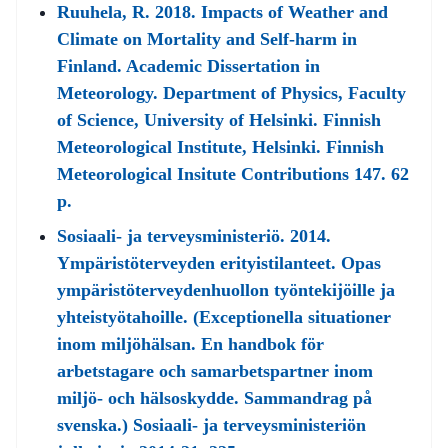
Ruuhela, R. 2018. Impacts of Weather and
Climate on Mortality and Self-harm in
Finland. Academic Dissertation in
Meteorology. Department of Physics, Faculty
of Science, University of Helsinki. Finnish
Meteorological Institute, Helsinki. Finnish
Meteorological Insitute Contributions 147. 62
p.
Sosiaali- ja terveysministeriö. 2014.
Ympäristöterveyden erityistilanteet. Opas
ympäristöterveydenhuollon työntekijöille ja
yhteistyötahoille. (Exceptionella situationer
inom miljöhälsan. En handbok för
arbetstagare och samarbetspartner inom
miljö- och hälsoskydde. Sammandrag på
svenska.) Sosiaali- ja terveysministeriön