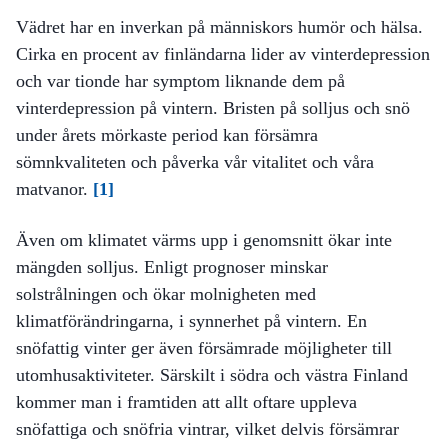
Vädret har en inverkan på människors humör och hälsa.
Cirka en procent av finländarna lider av vinterdepression
och var tionde har symptom liknande dem på
vinterdepression på vintern. Bristen på solljus och snö
under årets mörkaste period kan försämra
sömnkvaliteten och påverka vår vitalitet och våra
matvanor.
[1]
Även om klimatet värms upp i genomsnitt ökar inte
mängden solljus. Enligt prognoser minskar
solstrålningen och ökar molnigheten med
klimatförändringarna, i synnerhet på vintern. En
snöfattig vinter ger även försämrade möjligheter till
utomhusaktiviteter. Särskilt i södra och västra Finland
kommer man i framtiden att allt oftare uppleva
snöfattiga och snöfria vintrar, vilket delvis försämrar