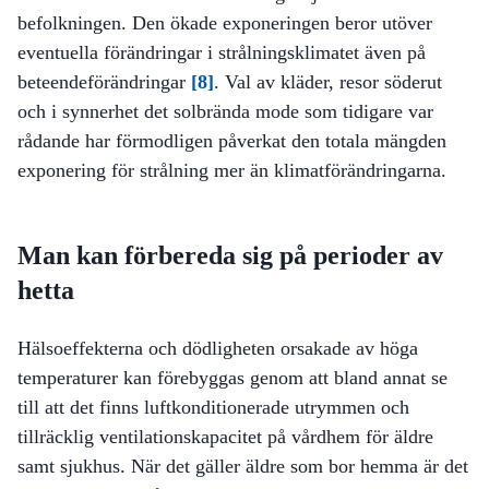
befolkningen. Den ökade exponeringen beror utöver
eventuella förändringar i strålningsklimatet även på
beteendeförändringar
[8]
. Val av kläder, resor söderut
och i synnerhet det solbrända mode som tidigare var
rådande har förmodligen påverkat den totala mängden
exponering för strålning mer än klimatförändringarna.
Man kan förbereda sig på perioder av
hetta
Hälsoeffekterna och dödligheten orsakade av höga
temperaturer kan förebyggas genom att bland annat se
till att det finns luftkonditionerade utrymmen och
tillräcklig ventilationskapacitet på vårdhem för äldre
samt sjukhus. När det gäller äldre som bor hemma är det