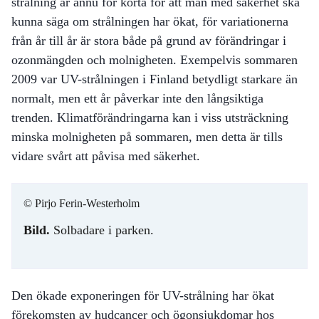
strålning är ännu för korta för att man med säkerhet ska
kunna säga om strålningen har ökat, för variationerna
från år till år är stora både på grund av förändringar i
ozonmängden och molnigheten. Exempelvis sommaren
2009 var UV-strålningen i Finland betydligt starkare än
normalt, men ett år påverkar inte den långsiktiga
trenden. Klimatförändringarna kan i viss utsträckning
minska molnigheten på sommaren, men detta är tills
vidare svårt att påvisa med säkerhet.
© Pirjo Ferin-Westerholm
Bild.
Solbadare i parken.
Den ökade exponeringen för UV-strålning har ökat
förekomsten av hudcancer och ögonsjukdomar hos