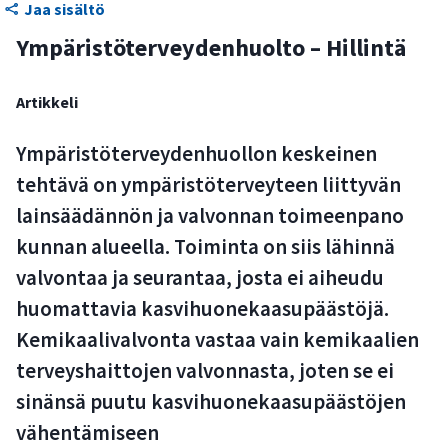
Jaa sisältö
Ympäristöterveydenhuolto – Hillintä
Artikkeli
Ympäristöterveydenhuollon keskeinen
tehtävä on ympäristöterveyteen liittyvän
lainsäädännön ja valvonnan toimeenpano
kunnan alueella. Toiminta on siis lähinnä
valvontaa ja seurantaa, josta ei aiheudu
huomattavia kasvihuonekaasupäästöjä.
Kemikaalivalvonta vastaa vain kemikaalien
terveyshaittojen valvonnasta, joten se ei
sinänsä puutu kasvihuonekaasupäästöjen
vähentämiseen