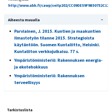
http://www.abb.fi/cawp/seitp202/CC09DE59F9B50752C125
Aiheesta muualla
Parviainen, J. 2015. Kuntien ja maakuntien
ilmastotyön tilanne 2015. Strategioista
käytäntöön. Suomen Kuntaliitto, Helsinki.
Kuntaliiton verkkojulkaisu. 77 s.
Ympäristöministeriö: Rakennuksen energia-
ja ekotehokkuus
Ympäristöministeriö: Rakennuksen
terveellisyys
Tarkistuslista