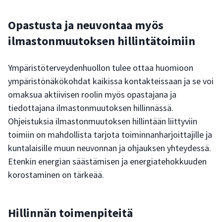
Opastusta ja neuvontaa myös
ilmastonmuutoksen hillintätoimiin
Ympäristöterveydenhuollon tulee ottaa huomioon
ympäristönäkökohdat kaikissa kontakteissaan ja se voi
omaksua aktiivisen roolin myös opastajana ja
tiedottajana ilmastonmuutoksen hillinnässä.
Ohjeistuksia ilmastonmuutoksen hillintään liittyviin
toimiin on mahdollista tarjota toiminnanharjoittajille ja
kuntalaisille muun neuvonnan ja ohjauksen yhteydessä.
Etenkin energian säästämisen ja energiatehokkuuden
korostaminen on tärkeää.
Hillinnän toimenpiteitä