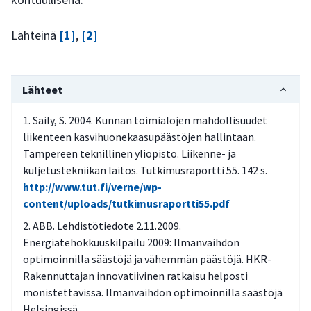
Lähteinä
[1]
,
[2]
Lähteet
Säily, S. 2004. Kunnan toimialojen mahdollisuudet
liikenteen kasvihuonekaasupäästöjen hallintaan.
Tampereen teknillinen yliopisto. Liikenne- ja
kuljetustekniikan laitos. Tutkimusraportti 55. 142 s.
http://www.tut.fi/verne/wp-
content/uploads/tutkimusraportti55.pdf
ABB. Lehdistötiedote 2.11.2009.
Energiatehokkuuskilpailu 2009: Ilmanvaihdon
optimoinnilla säästöjä ja vähemmän päästöjä. HKR-
Rakennuttajan innovatiivinen ratkaisu helposti
monistettavissa. Ilmanvaihdon optimoinnilla säästöjä
Helsingissä.