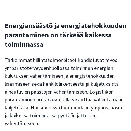
Energiansäästö ja energiatehokkuuden
parantaminen on tärkeää kaikessa
toiminnassa
Tärkeimmät hillintätoimenpiteet kohdistuvat myös
ympäristöterveydenhuollossa toiminnan energian
kulutuksen vähentämiseen ja energiatehokkuuden
lisäämiseen sekä henkilöliikenteestä ja kuljetuksista
aiheutuvien päästöjen vähentämiseen. Logistiikan
parantaminen on tärkeää, sillä se auttaa vähentämään
kuljetuksia. Hankinnoissa huomioidaan ympäristöasiat
ja kaikessa toiminnassa pyritään jätteiden
vähentämiseen.