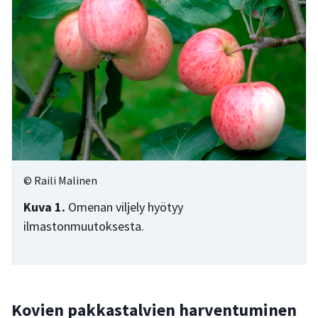
© Raili Malinen
Kuva 1.
Omenan viljely hyötyy
ilmastonmuutoksesta.
Kovien pakkastalvien harventuminen