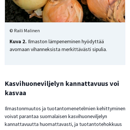
© Raili Malinen
Kuva 2.
Ilmaston lämpeneminen hyödyttää
avomaan vihanneksista merkittävästi sipulia.
Kasvihuoneviljelyn kannattavuus voi
kasvaa
Ilmastonmuutos ja tuotantomenetelmien kehittyminen
voivat parantaa suomalaisen kasvihuoneviljelyn
kannattavuutta huomattavasti, ja tuotantotehokkuus