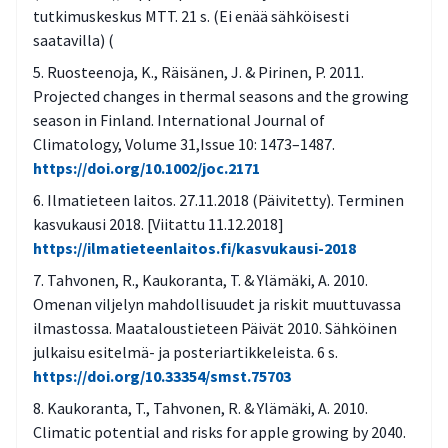
tutkimuskeskus MTT. 21 s. (Ei enää sähköisesti
saatavilla) (
Ruosteenoja, K., Räisänen, J. & Pirinen, P. 2011.
Projected changes in thermal seasons and the growing
season in Finland. International Journal of
Climatology, Volume 31,Issue 10: 1473–1487.
https://doi.org/10.1002/joc.2171
Ilmatieteen laitos. 27.11.2018 (Päivitetty). Terminen
kasvukausi 2018. [Viitattu 11.12.2018]
https://ilmatieteenlaitos.fi/kasvukausi-2018
Tahvonen, R., Kaukoranta, T. & Ylämäki, A. 2010.
Omenan viljelyn mahdollisuudet ja riskit muuttuvassa
ilmastossa. Maataloustieteen Päivät 2010. Sähköinen
julkaisu esitelmä- ja posteriartikkeleista. 6 s.
https://doi.org/10.33354/smst.75703
Kaukoranta, T., Tahvonen, R. & Ylämäki, A. 2010.
Climatic potential and risks for apple growing by 2040.