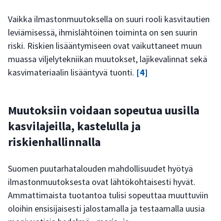
Vaikka ilmastonmuutoksella on suuri rooli kasvitautien
leviämisessä, ihmislähtöinen toiminta on sen suurin
riski. Riskien lisääntymiseen ovat vaikuttaneet muun
muassa viljelytekniikan muutokset, lajikevalinnat sekä
kasvimateriaalin lisääntyvä tuonti.
[4]
Muutoksiin voidaan sopeutua uusilla
kasvilajeilla, kastelulla ja
riskienhallinnalla
Suomen puutarhatalouden mahdollisuudet hyötyä
ilmastonmuutoksesta ovat lähtökohtaisesti hyvät.
Ammattimaista tuotantoa tulisi sopeuttaa muuttuviin
oloihin ensisijaisesti jalostamalla ja testaamalla uusia