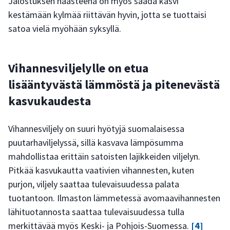
Jalostuksen haasteena on myös saada kasvi
kestämään kylmää riittävän hyvin, jotta se tuottaisi
satoa vielä myöhään syksyllä.
Vihannesviljelylle on etua
lisääntyvästä lämmöstä ja pitenevästä
kasvukaudesta
Vihannesviljely on suuri hyötyjä suomalaisessa
puutarhaviljelyssä, sillä kasvava lämpösumma
mahdollistaa erittäin satoisten lajikkeiden viljelyn.
Pitkää kasvukautta vaativien vihannesten, kuten
purjon, viljely saattaa tulevaisuudessa palata
tuotantoon. Ilmaston lämmetessä avomaavihannesten
lähituotannosta saattaa tulevaisuudessa tulla
merkittävää myös Keski- ja Pohjois-Suomessa.
[4]