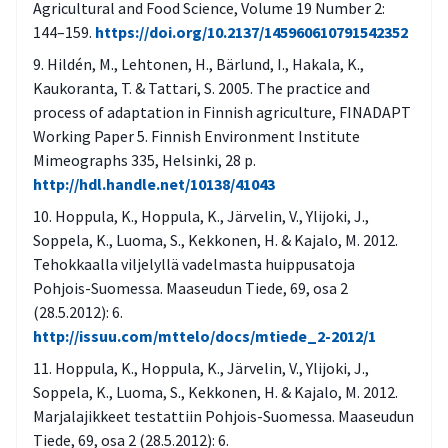
Agricultural and Food Science, Volume 19 Number 2:
144–159.
https://doi.org/10.2137/145960610791542352
Hildén, M., Lehtonen, H., Bärlund, I., Hakala, K.,
Kaukoranta, T. & Tattari, S. 2005. The practice and
process of adaptation in Finnish agriculture, FINADAPT
Working Paper 5. Finnish Environment Institute
Mimeographs 335, Helsinki, 28 p.
http://hdl.handle.net/10138/41043
Hoppula, K., Hoppula, K., Järvelin, V., Ylijoki, J.,
Soppela, K., Luoma, S., Kekkonen, H. & Kajalo, M. 2012.
Tehokkaalla viljelyllä vadelmasta huippusatoja
Pohjois-Suomessa. Maaseudun Tiede, 69, osa 2
(28.5.2012): 6.
http://issuu.com/mttelo/docs/mtiede_2-2012/1
Hoppula, K., Hoppula, K., Järvelin, V., Ylijoki, J.,
Soppela, K., Luoma, S., Kekkonen, H. & Kajalo, M. 2012.
Marjalajikkeet testattiin Pohjois-Suomessa. Maaseudun
Tiede, 69, osa 2 (28.5.2012): 6.