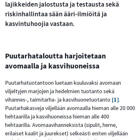
lajikkeiden jalostusta ja testausta sekä
riskinhallintaa sään ääri-ilmiöitä ja
kasvintuhoojia vastaan.
Puutarhataloutta harjoitetaan
avomaalla ja kasvihuoneissa
Puutarhatuotantoon luetaan kuuluvaksi avomaan
viljeltyjen marjojen ja hedelmien tuotanto sekä
vihannes-, taimitarha- ja kasvihuonetuotanto
[1]
.
Puutarhakasveja viljellään avomaalla hieman alle 20 000
hehtaarilla ja kasvihuoneissa hieman alle 400
hehtaarilla. Avomaavihanneksista (sipulit, herne,
erilaiset kaalit ja juurekset) selkeästi eniten viljellään