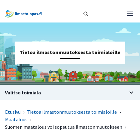
Tietoa ilmastonmuutoksesta toimialoille
Valitse toimiala
Etusivu
›
Tietoa ilmastonmuutoksesta toimialoille
›
Maatalous
›
Suomen maatalous voi sopeutua ilmastonmuutokseen
›