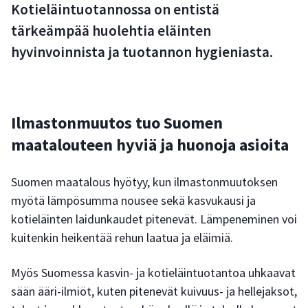
Kotieläintuotannossa on entistä
tärkeämpää huolehtia eläinten
hyvinvoinnista ja tuotannon hygieniasta.
Ilmastonmuutos tuo Suomen
maatalouteen hyviä ja huonoja asioita
Suomen maatalous hyötyy, kun ilmastonmuutoksen
myötä lämpösumma nousee sekä kasvukausi ja
kotieläinten laidunkaudet pitenevät. Lämpeneminen voi
kuitenkin heikentää rehun laatua ja eläimiä.
Myös Suomessa kasvin- ja kotieläintuotantoa uhkaavat
sään ääri-ilmiöt, kuten pitenevät kuivuus- ja hellejaksot,