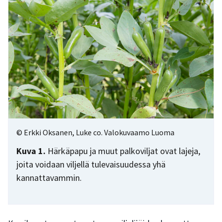
© Erkki Oksanen, Luke co. Valokuvaamo Luoma
Kuva 1.
Härkäpapu ja muut palkoviljat ovat lajeja,
joita voidaan viljellä tulevaisuudessa yhä
kannattavammin.