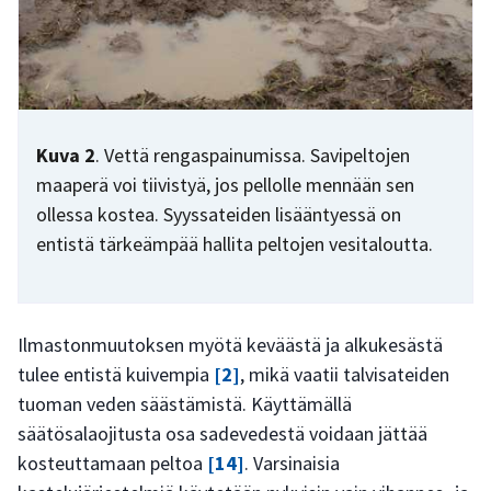
Kuva 2
. Vettä rengaspainumissa. Savipeltojen
maaperä voi tiivistyä, jos pellolle mennään sen
ollessa kostea. Syyssateiden lisääntyessä on
entistä tärkeämpää hallita peltojen vesitaloutta.
Ilmastonmuutoksen myötä keväästä ja alkukesästä
tulee entistä kuivempia
[2]
, mikä vaatii talvisateiden
tuoman veden säästämistä. Käyttämällä
säätösalaojitusta osa sadevedestä voidaan jättää
kosteuttamaan peltoa
[14]
. Varsinaisia