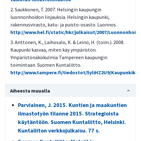
Saukkonen, T. 2007. Helsingin kaupungin
luonnonhoidon linjauksia. Helsingin kaupunki,
rakennusvirasto, katu- ja puisto-osasto. Luonnos.
http://www.hel.fi/static/hkr/julkaisut/2007/Luonnonhoi
Anttonen, K., Laihosalo, K. & Leino, H. (toim.). 2008.
Kaupunki kasvaa, miten käy ympäristön.
Ympäristönäkökulmia Tampereen kaupungin
toimintaan. Suomen Kuntaliitto.
http://www.tampere.fi/tiedostot/5yliHZ2U9/Kaupunkikas
Aiheesta muualla
Parviainen, J. 2015. Kuntien ja maakuntien
ilmastotyön tilanne 2015. Strategioista
käytäntöön. Suomen Kuntaliitto, Helsinki.
Kuntaliiton verkkojulkaisu. 77 s.