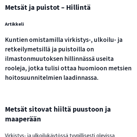
Metsät ja puistot – Hillintä
Artikkeli
Kuntien omistamilla virkistys-, ulkoilu- ja
retkeilymetsillä ja puistoilla on
ilmastonmuutoksen hillinnässä useita
rooleja, jotka tulisi ottaa huomioon metsien
hoitosuunnitelmien laadinnassa.
Metsät sitovat hiiltä puustoon ja
maaperään
Virkistys- ja ulkoilukäytössä tyypillisesti olevissa