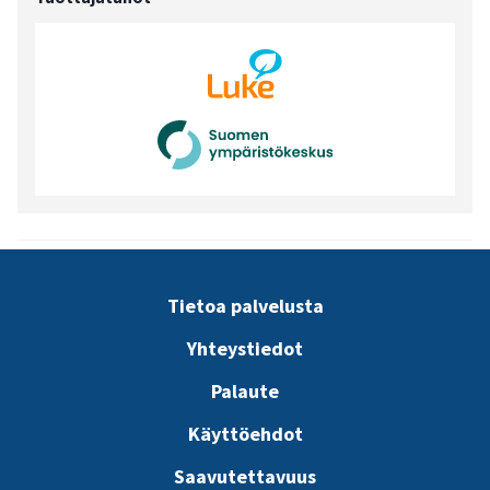
Tietoa palvelusta
Yhteystiedot
Palaute
Käyttöehdot
Saavutettavuus