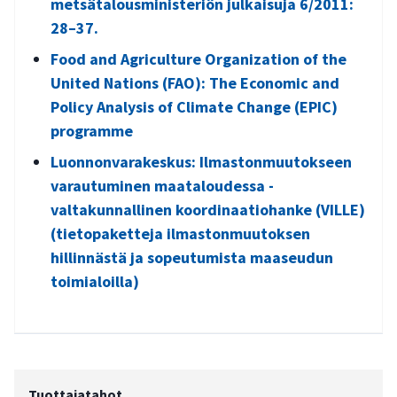
metsätalousministeriön julkaisuja 6/2011:
28–37.
Food and Agriculture Organization of the
United Nations (FAO): The Economic and
Policy Analysis of Climate Change (EPIC)
programme
Luonnonvarakeskus: Ilmastonmuutokseen
varautuminen maataloudessa -
valtakunnallinen koordinaatiohanke (VILLE)
(tietopaketteja ilmastonmuutoksen
hillinnästä ja sopeutumista maaseudun
toimialoilla)
Tuottajatahot