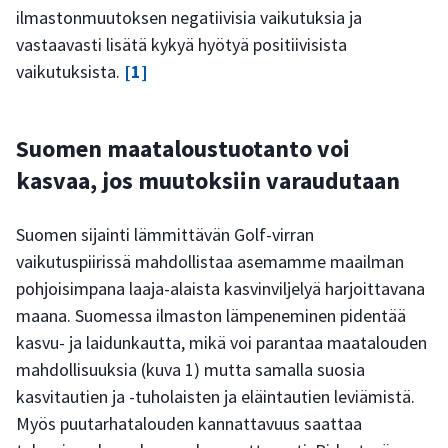
ilmastonmuutoksen negatiivisia vaikutuksia ja
vastaavasti lisätä kykyä hyötyä positiivisista
vaikutuksista.
[1]
Suomen maataloustuotanto voi
kasvaa, jos muutoksiin varaudutaan
Suomen sijainti lämmittävän Golf-virran
vaikutuspiirissä mahdollistaa asemamme maailman
pohjoisimpana laaja-alaista kasvinviljelyä harjoittavana
maana. Suomessa ilmaston lämpeneminen pidentää
kasvu- ja laidunkautta, mikä voi parantaa maatalouden
mahdollisuuksia (kuva 1) mutta samalla suosia
kasvitautien ja -tuholaisten ja eläintautien leviämistä.
Myös puutarhatalouden kannattavuus saattaa