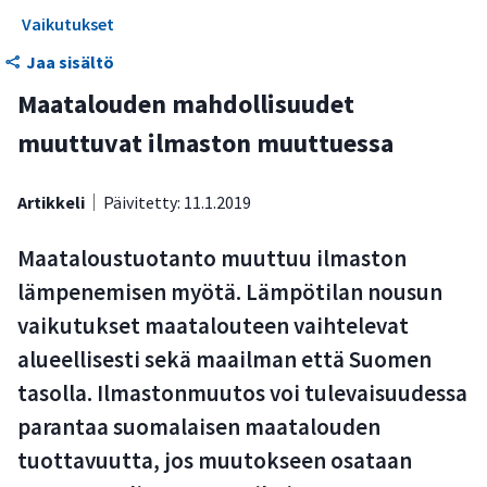
Vaikutukset
Jaa sisältö
Maatalouden mahdollisuudet
muuttuvat ilmaston muuttuessa
Artikkeli
Päivitetty: 11.1.2019
Maataloustuotanto muuttuu ilmaston
lämpenemisen myötä. Lämpötilan nousun
vaikutukset maatalouteen vaihtelevat
alueellisesti sekä maailman että Suomen
tasolla. Ilmastonmuutos voi tulevaisuudessa
parantaa suomalaisen maatalouden
tuottavuutta, jos muutokseen osataan