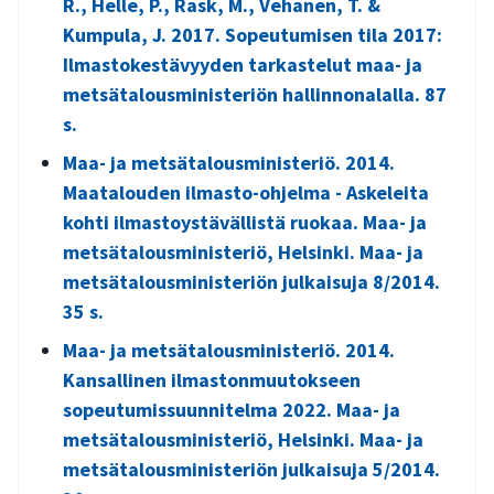
R., Helle, P., Rask, M., Vehanen, T. &
Kumpula, J. 2017. Sopeutumisen tila 2017:
Ilmastokestävyyden tarkastelut maa- ja
metsätalousministeriön hallinnonalalla. 87
s.
Maa- ja metsätalousministeriö. 2014.
Maatalouden ilmasto-ohjelma - Askeleita
kohti ilmastoystävällistä ruokaa. Maa- ja
metsätalousministeriö, Helsinki. Maa- ja
metsätalousministeriön julkaisuja 8/2014.
35 s.
Maa- ja metsätalousministeriö. 2014.
Kansallinen ilmastonmuutokseen
sopeutumissuunnitelma 2022. Maa- ja
metsätalousministeriö, Helsinki. Maa- ja
metsätalousministeriön julkaisuja 5/2014.