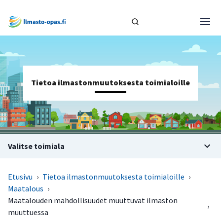
Tietoa ilmastonmuutoksesta toimialoille
Valitse toimiala
Etusivu
›
Tietoa ilmastonmuutoksesta toimialoille
›
Maatalous
›
Maatalouden mahdollisuudet muuttuvat ilmaston
›
muuttuessa