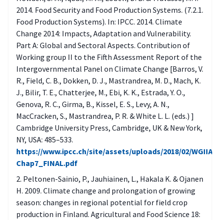
2014. Food Security and Food Production Systems. (7.2.1.
Food Production Systems). In: IPCC. 2014. Climate
Change 2014: Impacts, Adaptation and Vulnerability.
Part A: Global and Sectoral Aspects. Contribution of
Working group II to the Fifth Assessment Report of the
Intergovernmental Panel on Climate Change [Barros, V.
R., Field, C. B., Dokken, D. J., Mastrandrea, M. D., Mach, K.
J., Bilir, T. E., Chatterjee, M., Ebi, K. K., Estrada, Y. O.,
Genova, R. C., Girma, B., Kissel, E. S., Levy, A. N.,
MacCracken, S., Mastrandrea, P. R. & White L. L. (eds.) ]
Cambridge University Press, Cambridge, UK & New York,
NY, USA: 485–533.
https://www.ipcc.ch/site/assets/uploads/2018/02/WGIIAR
Chap7_FINAL.pdf
Peltonen-Sainio, P., Jauhiainen, L., Hakala K. & Ojanen
H. 2009. Climate change and prolongation of growing
season: changes in regional potential for field crop
production in Finland. Agricultural and Food Science 18: