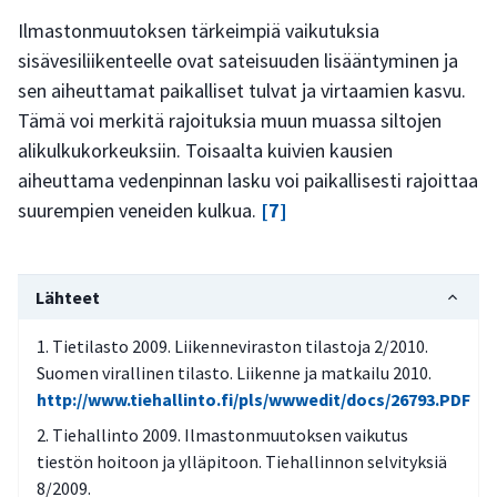
Ilmastonmuutoksen tärkeimpiä vaikutuksia
sisävesiliikenteelle ovat sateisuuden lisääntyminen ja
sen aiheuttamat paikalliset tulvat ja virtaamien kasvu.
Tämä voi merkitä rajoituksia muun muassa siltojen
alikulkukorkeuksiin. Toisaalta kuivien kausien
aiheuttama vedenpinnan lasku voi paikallisesti rajoittaa
suurempien veneiden kulkua.
[7]
Lähteet
Tietilasto 2009. Liikenneviraston tilastoja 2/2010.
Suomen virallinen tilasto. Liikenne ja matkailu 2010.
http://www.tiehallinto.fi/pls/wwwedit/docs/26793.PDF
Tiehallinto 2009. Ilmastonmuutoksen vaikutus
tiestön hoitoon ja ylläpitoon. Tiehallinnon selvityksiä
8/2009.