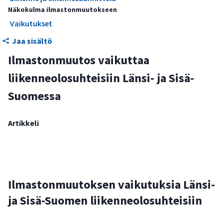
Näkokulma ilmastonmuutokseen
Vaikutukset
Jaa sisältö
Ilmastonmuutos vaikuttaa
liikenneolosuhteisiin Länsi- ja Sisä-
Suomessa
Artikkeli
Ilmastonmuutoksen vaikutuksia Länsi-
ja Sisä-Suomen liikenneolosuhteisiin