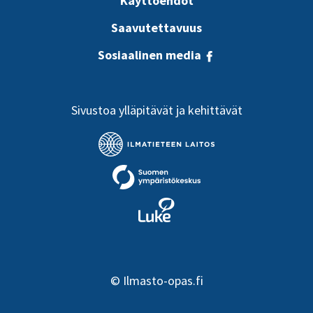
Käyttöehdot
Saavutettavuus
Sosiaalinen media
Sivustoa ylläpitävät ja kehittävät
©
Ilmasto-opas.fi