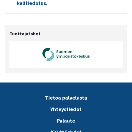
kelitiedotus.
Tuottajatahot
Tietoa palvelusta
Yhteystiedot
Palaute