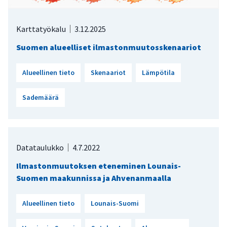
Karttatyökalu
3.12.2025
Suomen alueelliset ilmastonmuutosskenaariot
Alueellinen tieto
Skenaariot
Lämpötila
Sademäärä
Datataulukko
4.7.2022
Ilmastonmuutoksen eteneminen Lounais-
Suomen maakunnissa ja Ahvenanmaalla
Alueellinen tieto
Lounais-Suomi