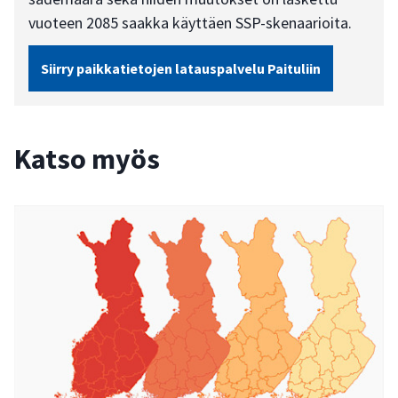
vuoteen 2085 saakka käyttäen SSP-skenaarioita.
Siirry paikkatietojen latauspalvelu Paituliin
Katso myös