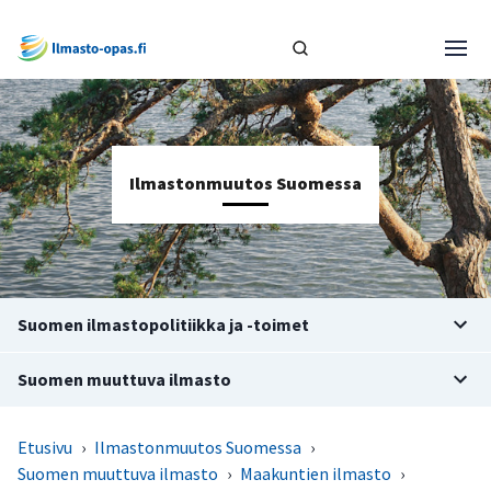
Ilmastonmuutos Suomessa
Suomen ilmastopolitiikka ja -toimet
Suomen muuttuva ilmasto
Etusivu
›
Ilmastonmuutos Suomessa
›
Suomen muuttuva ilmasto
›
Maakuntien ilmasto
›