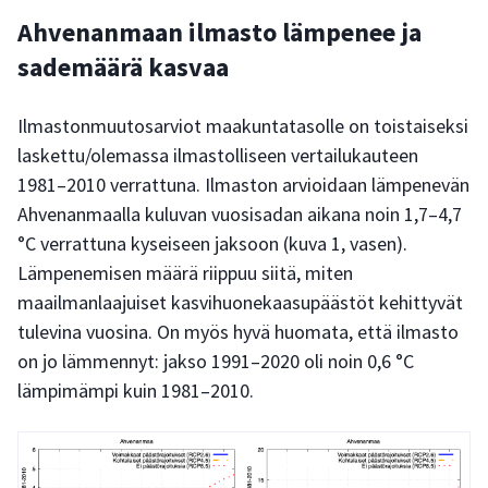
Ahvenanmaan ilmasto lämpenee ja
sademäärä kasvaa
Ilmastonmuutosarviot maakuntatasolle on toistaiseksi
laskettu/olemassa ilmastolliseen vertailukauteen
1981–2010 verrattuna. Ilmaston arvioidaan lämpenevän
Ahvenanmaalla kuluvan vuosisadan aikana noin 1,7–4,7
°C verrattuna kyseiseen jaksoon (kuva 1, vasen).
Lämpenemisen määrä riippuu siitä, miten
maailmanlaajuiset kasvihuonekaasupäästöt kehittyvät
tulevina vuosina. On myös hyvä huomata, että ilmasto
on jo lämmennyt: jakso 1991–2020 oli noin 0,6 °C
lämpimämpi kuin 1981–2010.