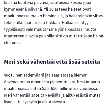
kesänä kuutena päivänä, suotuisina kesinä jopa
kymmenenä päivänä. Yli 30 asteen helteet ovat
maakunnassa melko harvinaisia, ja hellerajankin ylitys
tekee ulkosaaristossa tiukkaa. Hallaa esiintyy
tyypillisesti vain muutamana yönä kesässä, mutta
mantereen alavilla paikoilla sitä on mitattu jopa heinä-
elokuussa.
Meri sekä vähentää että lisää sateita
Vuotuinen sademäärä jää saaristossa hieman
Ahvenanmaan mannerta pienemmäksi. Keskimäärin
maakunnassa sataa 550–650 millimetriä vuodessa.
Meri vähentää sateita keväällä ja alkukesästä mutta
lisää niitä syksyllä ja alkutalvesta.