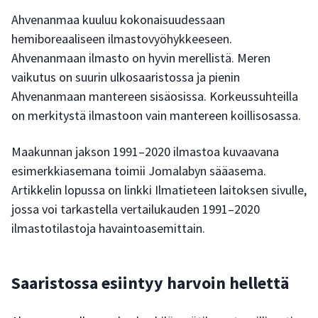
Ahvenanmaa kuuluu kokonaisuudessaan
hemiboreaaliseen ilmastovyöhykkeeseen.
Ahvenanmaan ilmasto on hyvin merellistä. Meren
vaikutus on suurin ulkosaaristossa ja pienin
Ahvenanmaan mantereen sisäosissa. Korkeussuhteilla
on merkitystä ilmastoon vain mantereen koillisosassa.
Maakunnan jakson 1991–2020 ilmastoa kuvaavana
esimerkkiasemana toimii Jomalabyn sääasema.
Artikkelin lopussa on linkki Ilmatieteen laitoksen sivulle,
jossa voi tarkastella vertailukauden 1991–2020
ilmastotilastoja havaintoasemittain.
Saaristossa esiintyy harvoin hellettä