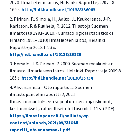
2020. Ilmatieteen laitos, Helsinki. Raportteja 2021:8.
169 s.
http://hdl.handle.net/10138/336063
Pirinen, P., Simola, H., Aalto, J., Kaukoranta, J-P.,
Karlsson, P. & Ruuhela, R. 2012. Tilastoja Suomen
ilmastosta 1981–2010. (Climatological statistics of
Finland 1981–2010) Ilmatieteen laitos, Helsinki.
Raportteja 2012:1. 83 s.
http://hdl.handle.net/10138/35880
Kersalo, J. & Pirinen, P. 2009. Suomen maakuntien
ilmasto. Ilmatieteen laitos, Helsinki. Raportteja 2009:8.
185 s.
http://hdl.handle.net/10138/15734
Ahvenanmaa – Ote raportista: Suomen
ilmastopaneelin raportti 2/2021 –
Ilmastonmuutokseen sopeutumisen ohjauskeinot,
kustannukset ja alueelliset ulottuvuudet. 11 s. (PDF)
https://ilmastopaneeli.fi/hallinta/wp-
content/uploads/2021/09/SUOMI-
raportti_ahvenanmaa-1.pdf