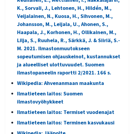
K., Sorvali, J., Lehtonen, H., Hildén, M.,
Veijalainen, N., Kuosa, H., Sihvonen, M.,
Johansson, M., Leijala, U., Ahonen, S.,
Haapala, J., Korhonen, H., Ollikainen, M.,
Lilja, S., Ruuhela, R., Särkkä, J. & Siiriä, S.-
M. 2021. Ilmastonmuutokseen
sopeutumisen ohjauskeinot, kustannukset
ja alueelliset ulottuvuudet. Suomen
ilmastopaneelin raportti 2/2021. 166 s.
Wikipedia: Ahvenanmaan maakunta
Ilmatieteen laitos: Suomen
ilmastovyöhykkeet
Ilmatieteen laitos: Termiset vuodenajat
Ilmatieteen laitos: Terminen kasvukausi
Wikipedia: Jääpolte