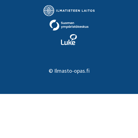
©
Ilmasto-opas.fi