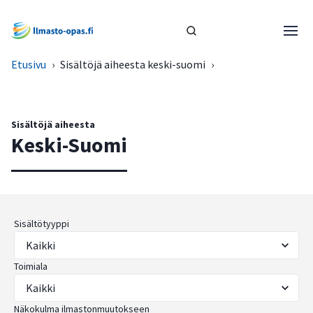
Etusivu
›
Sisältöjä aiheesta keski-suomi
›
Sisältöjä aiheesta
Keski-Suomi
Sisältötyyppi
Toimiala
Näkokulma ilmastonmuutokseen