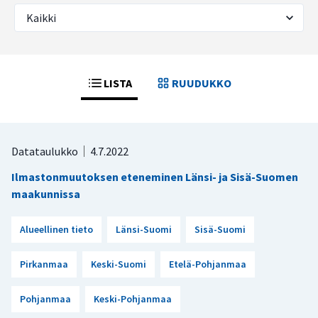
LISTA
RUUDUKKO
Datataulukko
4.7.2022
Ilmastonmuutoksen eteneminen Länsi- ja Sisä-Suomen
maakunnissa
Alueellinen tieto
Länsi-Suomi
Sisä-Suomi
Pirkanmaa
Keski-Suomi
Etelä-Pohjanmaa
Pohjanmaa
Keski-Pohjanmaa