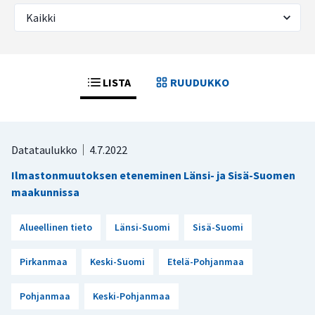
LISTA
RUUDUKKO
Datataulukko
4.7.2022
Ilmastonmuutoksen eteneminen Länsi- ja Sisä-Suomen
maakunnissa
Alueellinen tieto
Länsi-Suomi
Sisä-Suomi
Pirkanmaa
Keski-Suomi
Etelä-Pohjanmaa
Pohjanmaa
Keski-Pohjanmaa