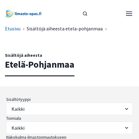
Etusivu
›
Sisältöjä aiheesta etela-pohjanmaa
›
Sisältöjä aiheesta
Etelä-Pohjanmaa
Sisältötyyppi
Toimiala
Näkokulma ilmastonmuutokseen