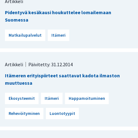
Artikkeli
Pidentyvä kesäkausi houkuttelee lomailemaan
Suomessa
Matkailupalvelut
Itämeri
Artikkeli
Päivitetty: 31.12.2014
Itämeren erityispiirteet saattavat kadota ilmaston
muuttuessa
Ekosysteemit
Itämeri
Happamoituminen
Rehevöityminen
Luontotyypit