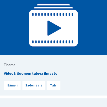
Theme
Videot: Suomen tuleva ilmasto
Itämeri
Sademäärä
Talvi