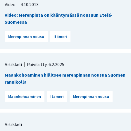
Video
4.10.2013
Video: Merenpinta on kääntymässä nousuun Etelä-
Suomessa
Merenpinnan nousu
Itämeri
Artikkeli
Päivitetty: 6.2.2025
Maankohoaminen hillitsee merenpinnan nousua Suomen
rannikolla
Maankohoaminen
Itämeri
Merenpinnan nousu
Artikkeli