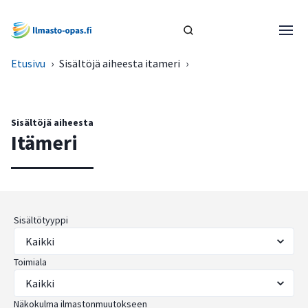
Etusivu
›
Sisältöjä aiheesta itameri
›
Sisältöjä aiheesta
Itämeri
Sisältötyyppi
Toimiala
Näkokulma ilmastonmuutokseen