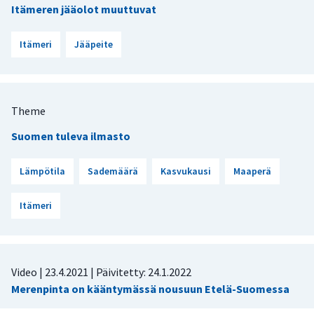
Itämeren jääolot muuttuvat
Itämeri
Jääpeite
Theme
Suomen tuleva ilmasto
Lämpötila
Sademäärä
Kasvukausi
Maaperä
Itämeri
Video |
23.4.2021
| Päivitetty:
24.1.2022
Merenpinta on kääntymässä nousuun Etelä-Suomessa