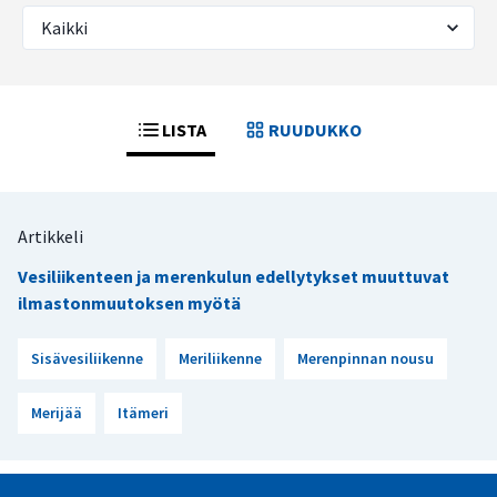
LISTA
RUUDUKKO
Artikkeli
Vesiliikenteen ja merenkulun edellytykset muuttuvat
ilmastonmuutoksen myötä
Sisävesiliikenne
Meriliikenne
Merenpinnan nousu
Merijää
Itämeri