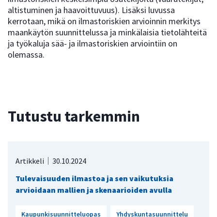
altistuminen ja haavoittuvuus). Lisäksi luvussa
kerrotaan, mikä on ilmastoriskien arvioinnin merkitys
maankäytön suunnittelussa ja minkälaisia tietolähteitä
ja työkaluja sää- ja ilmastoriskien arviointiin on
olemassa.
Tutustu tarkemmin
Artikkeli
30.10.2024
Tulevaisuuden ilmastoa ja sen vaikutuksia
arvioidaan mallien ja skenaarioiden avulla
Kaupunkisuunnitteluopas
Yhdyskuntasuunnittelu