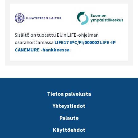
Sisältö on tuotettu EU:n LIFE-ohjelman
osarahoittamassa
LIFE17 IPC/FI/000002 LIFE-IP
CANEMURE -hankkeessa
.
Tietoa palvelusta
Yhteystiedot
Palaute
Käyttöehdot