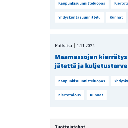
Kaupunkisuunnitteluopas
Kiertot
Yhdyskuntasuunnittelu
Kunnat
Ratkaisu
1.11.2024
Maamassojen kierrätys
jätettä ja kuljetustarve
Kaupunkisuunnitteluopas
Yhdysk
Kiertotalous
Kunnat
Tuottajatahot