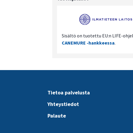
Sisältö on tuotettu EU:n LIFE-oh
CANEMURE -hankkeessa
.
Tietoa palvelusta
Yhteystiedot
Palaute