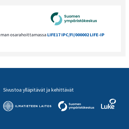
jelman osarahoittamassa
LIFE17 IPC/FI/000002 LIFE-IP
Sivustoa ylläpitävät ja kehittävät