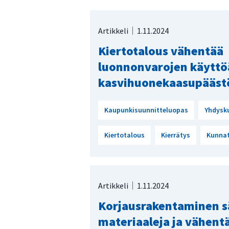
Artikkeli
1.11.2024
Kiertotalous vähentää
luonnonvarojen käyttö
kasvihuonekaasupääst
Kaupunkisuunnitteluopas
Yhdysk
Kiertotalous
Kierrätys
Kunna
Artikkeli
1.11.2024
Korjausrakentaminen s
materiaaleja ja vähent