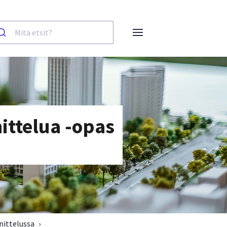
ittelua -opas
nittelussa
›