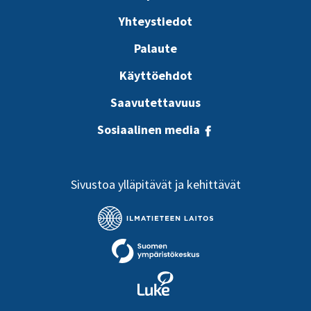
Yhteystiedot
Palaute
Käyttöehdot
Saavutettavuus
Sosiaalinen media
Sivustoa ylläpitävät ja kehittävät