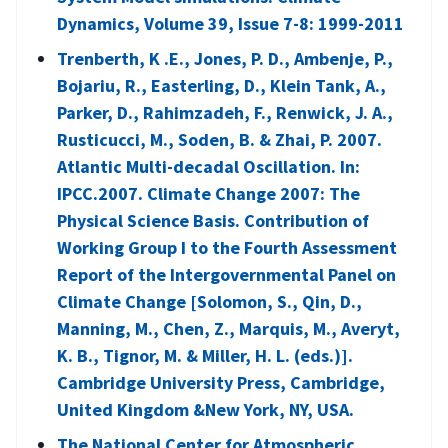
Dynamics, Volume 39, Issue 7-8: 1999-2011
Trenberth, K .E., Jones, P. D., Ambenje, P.,
Bojariu, R., Easterling, D., Klein Tank, A.,
Parker, D., Rahimzadeh, F., Renwick, J. A.,
Rusticucci, M., Soden, B. & Zhai, P. 2007.
Atlantic Multi-decadal Oscillation. In:
IPCC.2007. Climate Change 2007: The
Physical Science Basis. Contribution of
Working Group I to the Fourth Assessment
Report of the Intergovernmental Panel on
Climate Change [Solomon, S., Qin, D.,
Manning, M., Chen, Z., Marquis, M., Averyt,
K. B., Tignor, M. & Miller, H. L. (eds.)].
Cambridge University Press, Cambridge,
United Kingdom &New York, NY, USA.
The National Center for Atmospheric