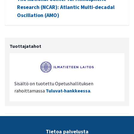
Research (NCAR): Atlantic Multi-decadal
Oscillation (AMO)
Tuottajatahot
Sisältö on tuotettu Opetushallituksen
rahoittamassa
Tuluvat-hankkeessa
.
Tietoa palvelusta