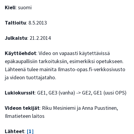
Kieli
: suomi
Taltioitu
: 8.5.2013
Julkaistu
: 21.2.2014
Käyttöehdot
: Video on vapaasti käytettävissä
epäkaupallisiin tarkoituksiin, esimerkiksi opetukseen.
Lähteenä tulee mainita Ilmasto-opas.fi-verkkosivusto
ja videon tuottajataho.
Lukiokurssit
: GE1, GE3 (vanha) -> GE2, GE1 (uusi OPS)
Videon tekijät
: Riku Mesiniemi ja Anna Puustinen,
Ilmatieteen laitos
Lähteet
:
[1]