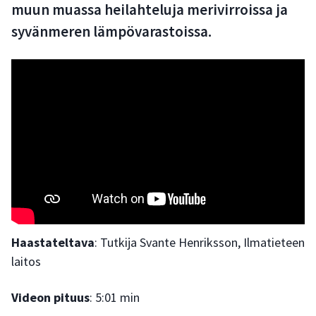
muun muassa heilahteluja merivirroissa ja
syvänmeren lämpövarastoissa.
Haastateltava
: Tutkija Svante Henriksson, Ilmatieteen
laitos
Videon pituus
: 5:01 min