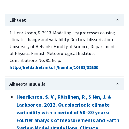
Lähteet
Henriksson, S. 2013. Modeling key processes causing
climate change and variability. Doctoral dissertation.
University of Helsinki, Faculty of Science, Department
of Physics. Finnish Meteorological Institute
Contributions No. 95. 86 p.
http://helda.helsinki.fi/handle/10138/39306
Aiheesta muualla
Henriksson, S. V., Räisänen, P., Silén, J. &
Laaksonen. 2012. Quasiperiodic climate
variability with a period of 50–80 years:
Fourier analysis of measurements and Earth
System Model simulations. Climate