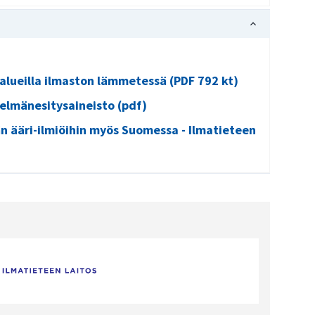
lueilla ilmaston lämmetessä (PDF 792 kt)
telmänesitysaineisto (pdf)
 ääri-ilmiöihin myös Suomessa - Ilmatieteen