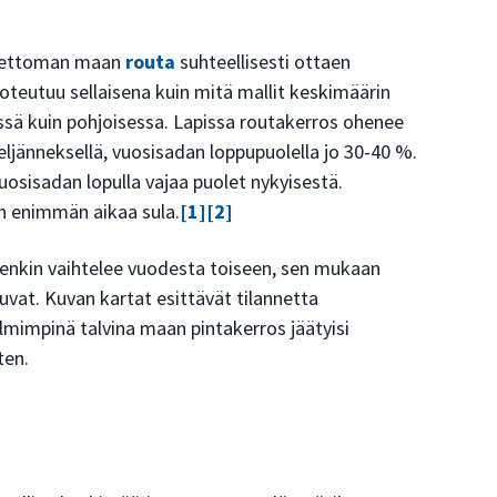
lumettoman maan
routa
suhteellisesti ottaen
teutuu sellaisena kuin mitä mallit keskimäärin
sä kuin pohjoisessa. Lapissa routakerros ohenee
eljänneksellä, vuosisadan loppupuolella jo 30-40 %.
sisadan lopulla vajaa puolet nykyisestä.
in enimmän aikaa sula.
[1]
[2]
enkin vaihtelee vuodesta toiseen, sen mukaan
vat. Kuvan kartat esittävät tilannetta
ylmimpinä talvina maan pintakerros jäätyisi
ten.