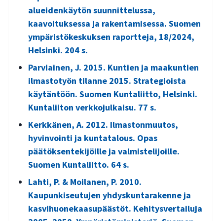
alueidenkäytön suunnittelussa,
kaavoituksessa ja rakentamisessa. Suomen
ympäristökeskuksen raportteja, 18/2024,
Helsinki. 204 s.
Parviainen, J. 2015. Kuntien ja maakuntien
ilmastotyön tilanne 2015. Strategioista
käytäntöön. Suomen Kuntaliitto, Helsinki.
Kuntaliiton verkkojulkaisu. 77 s.
Kerkkänen, A. 2012. Ilmastonmuutos,
hyvinvointi ja kuntatalous. Opas
päätöksentekijöille ja valmistelijoille.
Suomen Kuntaliitto. 64 s.
Lahti, P. & Moilanen, P. 2010.
Kaupunkiseutujen yhdyskuntarakenne ja
kasvihuonekaasupäästöt. Kehitysvertailuja