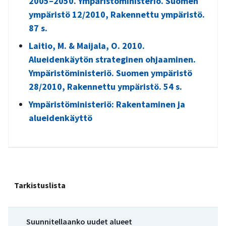
2005–2050. Ympäristöministeriö. Suomen
ympäristö 12/2010, Rakennettu ympäristö.
87 s.
Laitio, M. & Maijala, O. 2010.
Alueidenkäytön strateginen ohjaaminen.
Ympäristöministeriö. Suomen ympäristö
28/2010, Rakennettu ympäristö. 54 s.
Ympäristöministeriö: Rakentaminen ja
alueidenkäyttö
Tarkistuslista
Suunnitellaanko uudet alueet