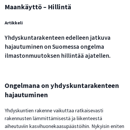
Maankäyttö – Hillintä
Artikkeli
Yhdyskuntarakenteen edelleen jatkuva
hajautuminen on Suomessa ongelma
ilmastonmuutoksen hillintää ajatellen.
Ongelmana on yhdyskuntarakenteen
hajautuminen
Yhdyskuntien rakenne vaikuttaa ratkaisevasti
rakennusten lämmittämisestä ja liikenteestä
aiheutuviin kasvihuonekaasupäästöihin. Nykyisin eniten