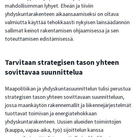
mahdollisimman lyhyet. Eheän ja tiiviin
yhdyskuntarakenteen aikaansaamiseksi on oltava
valmiutta käyttää tehokkaasti nykyisen lainsäädännön
sallimat keinot rakentamisen ohjaamisessa ja sen
toteuttamisen edistämisessä.
Tarvitaan strategisen tason yhteen
sovittavaa suunnittelua
Maapolitiikan ja yhdyskuntasuunnittelun tulisi perustua
strategisen tason yhteen sovittavaan suunnitteluun,
jossa maankäytön rakennemallit ja liikennejärjestelmät
tuottavat toimivan ja energiatehokkaan
yhdyskuntarakenteen. Uusien alueiden toimintojen
(kauppa, vapaa-aika, työ) sijoittelun kanssa