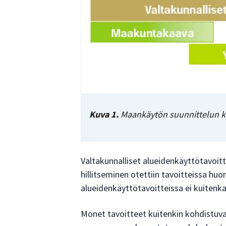
Kuva 1.
Maankäytön suunnittelun k
Valtakunnalliset alueidenkäyttötavoitt
hillitseminen otettiin tavoitteissa huo
alueidenkäyttötavoitteissa ei kuitenkaa
Monet tavoitteet kuitenkin kohdistuva