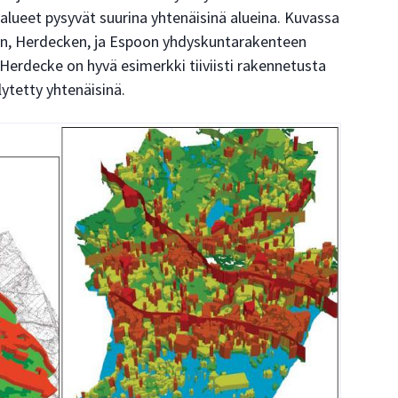
alueet pysyvät suurina yhtenäisinä alueina. Kuvassa
gin, Herdecken, ja Espoon yhdyskuntarakenteen
 Herdecke on hyvä esimerkki tiiviisti rakennetusta
ytetty yhtenäisinä.