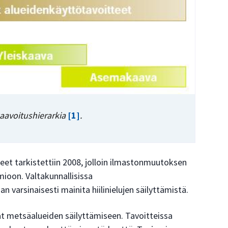
aavoitushierarkia
[1]
.
eet tarkistettiin 2008, jolloin ilmastonmuutoksen
mioon. Valtakunnallisissa
n varsinaisesti mainita hiilinielujen säilyttämistä.
t metsäalueiden säilyttämiseen. Tavoitteissa