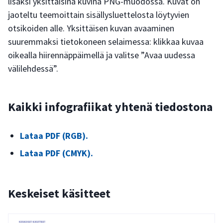
lisäksi yksittäisinä kuvina PNG-muodossa. Kuvat on
jaoteltu teemoittain sisällysluettelosta löytyvien
otsikoiden alle. Yksittäisen kuvan avaaminen
suuremmaksi tietokoneen selaimessa: klikkaa kuvaa
oikealla hiirennäppäimellä ja valitse ”Avaa uudessa
välilehdessä”.
Kaikki infografiikat yhtenä tiedostona
Lataa PDF (RGB).
Lataa PDF (CMYK).
Keskeiset käsitteet