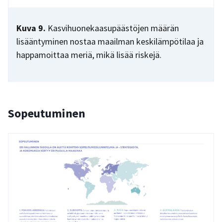
Kuva 9.
Kasvihuonekaasupäästöjen määrän
lisääntyminen nostaa maailman keskilämpötilaa ja
happamoittaa meriä, mikä lisää riskejä.
Sopeutuminen