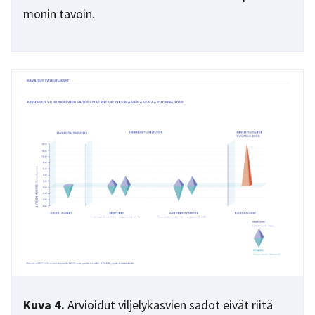
monin tavoin.
Kuva 4.
Arvioidut viljelykasvien sadot eivät riitä