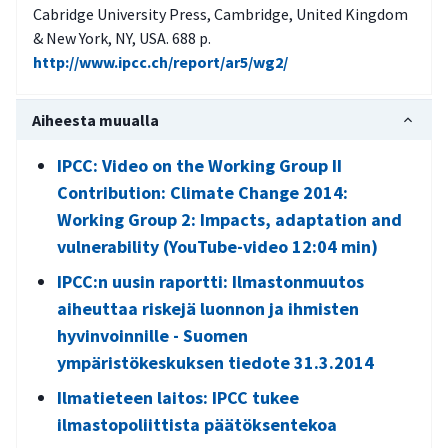
Cabridge University Press, Cambridge, United Kingdom
& New York, NY, USA. 688 p.
http://www.ipcc.ch/report/ar5/wg2/
Aiheesta muualla
IPCC: Video on the Working Group II
Contribution: Climate Change 2014:
Working Group 2: Impacts, adaptation and
vulnerability (YouTube-video 12:04 min)
IPCC:n uusin raportti: Ilmastonmuutos
aiheuttaa riskejä luonnon ja ihmisten
hyvinvoinnille - Suomen
ympäristökeskuksen tiedote 31.3.2014
Ilmatieteen laitos: IPCC tukee
ilmastopoliittista päätöksentekoa