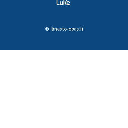
©
Ilmasto-opas.fi