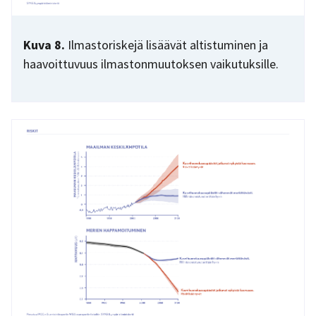
Kuva 8.
Ilmastoriskejä lisäävät altistuminen ja
haavoittuvuus ilmastonmuutoksen vaikutuksille.