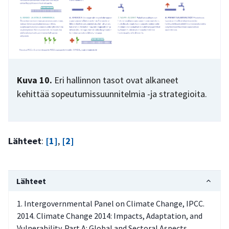
Kuva 10.
Eri hallinnon tasot ovat alkaneet
kehittää sopeutumissuunnitelmia -ja strategioita.
Lähteet
:
[1]
,
[2]
Lähteet
Intergovernmental Panel on Climate Change, IPCC.
2014. Climate Change 2014: Impacts, Adaptation, and
Vulnerability. Part A: Global and Sectoral Aspects.