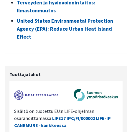
Terveyden ja hyvinvoinnin laitos:
Ilmastonmuutos
United States Environmental Protection
Agency (EPA): Reduce Urban Heat Island
Effect
Tuottajatahot
Sisältö on tuotettu EU:n LIFE-ohjelman
osarahoittamassa
LIFE17 IPC/FI/000002 LIFE-IP
CANEMURE -hankkeessa
.