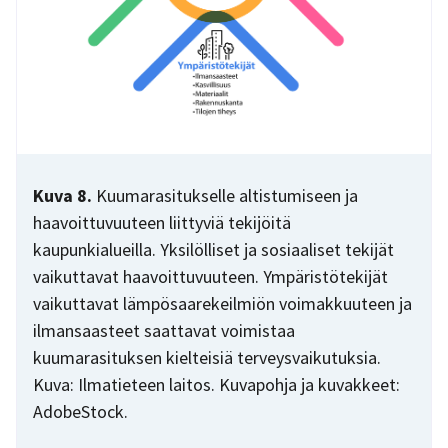
Kuva 8.
Kuumarasitukselle altistumiseen ja
haavoittuvuuteen liittyviä tekijöitä
kaupunkialueilla. Yksilölliset ja sosiaaliset tekijät
vaikuttavat haavoittuvuuteen. Ympäristötekijät
vaikuttavat lämpösaarekeilmiön voimakkuuteen ja
ilmansaasteet saattavat voimistaa
kuumarasituksen kielteisiä terveysvaikutuksia.
Kuva: Ilmatieteen laitos. Kuvapohja ja kuvakkeet:
AdobeStock.