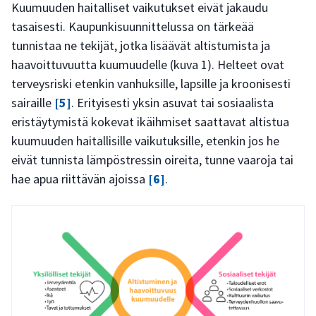
Kuumuuden haitalliset vaikutukset eivät jakaudu
tasaisesti. Kaupunkisuunnittelussa on tärkeää
tunnistaa ne tekijät, jotka lisäävät altistumista ja
haavoittuvuutta kuumuudelle (kuva 1). Helteet ovat
terveysriski etenkin vanhuksille, lapsille ja kroonisesti
sairaille
[5]
. Erityisesti yksin asuvat tai sosiaalista
eristäytymistä kokevat ikäihmiset saattavat altistua
kuumuuden haitallisille vaikutuksille, etenkin jos he
eivät tunnista lämpöstressin oireita, tunne vaaroja tai
hae apua riittävän ajoissa
[6]
.