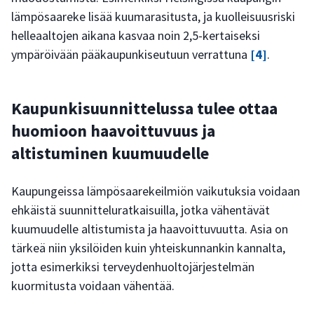
lämpösaareke lisää kuumarasitusta, ja kuolleisuusriski
helleaaltojen aikana kasvaa noin 2,5-kertaiseksi
ympäröivään pääkaupunkiseutuun verrattuna
[4]
.
Kaupunkisuunnittelussa tulee ottaa
huomioon haavoittuvuus ja
altistuminen kuumuudelle
Kaupungeissa lämpösaarekeilmiön vaikutuksia voidaan
ehkäistä suunnitteluratkaisuilla, jotka vähentävät
kuumuudelle altistumista ja haavoittuvuutta. Asia on
tärkeä niin yksilöiden kuin yhteiskunnankin kannalta,
jotta esimerkiksi terveydenhuoltojärjestelmän
kuormitusta voidaan vähentää.