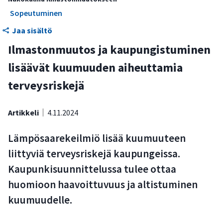
Sopeutuminen
Jaa sisältö
Ilmastonmuutos ja kaupungistuminen
lisäävät kuumuuden aiheuttamia
terveysriskejä
Artikkeli
4.11.2024
Lämpösaarekeilmiö lisää kuumuuteen
liittyviä terveysriskejä kaupungeissa.
Kaupunkisuunnittelussa tulee ottaa
huomioon haavoittuvuus ja altistuminen
kuumuudelle.