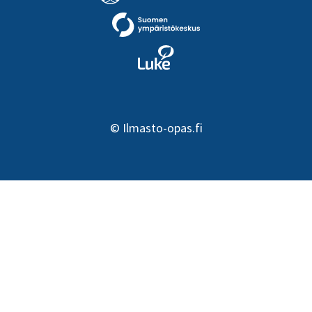
©
Ilmasto-opas.fi