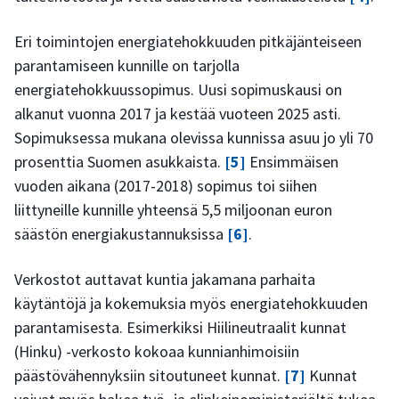
Eri toimintojen energiatehokkuuden pitkäjänteiseen
parantamiseen kunnille on tarjolla
energiatehokkuussopimus. Uusi sopimuskausi on
alkanut vuonna 2017 ja kestää vuoteen 2025 asti.
Sopimuksessa mukana olevissa kunnissa asuu jo yli 70
prosenttia Suomen asukkaista.
[5]
Ensimmäisen
vuoden aikana (2017-2018) sopimus toi siihen
liittyneille kunnille yhteensä 5,5 miljoonan euron
säästön energiakustannuksissa
[6]
.
Verkostot auttavat kuntia jakamana parhaita
käytäntöjä ja kokemuksia myös energiatehokkuuden
parantamisesta. Esimerkiksi Hiilineutraalit kunnat
(Hinku) -verkosto kokoaa kunnianhimoisiin
päästövähennyksiin sitoutuneet kunnat.
[7]
Kunnat