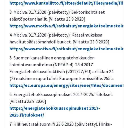
https://www.kuntaliitto.fi/sites/default/files/media/fil
Motiva. 31.7.2020 (päivitetty). Sektorikohtaiset
säästöpotentiaalit. [Viitattu 23.9.2020]
https://www.motiva.fi/ratkaisut/energiakatselmustoim
Motiva. 31.7.2020 (päivitetty). Katselmuksissa
havaitut säästömahdollisuudet. [Viitattu 23.9.2020]
https://www.motiva.fi/ratkaisut/energiakatselmusto
Suomen kansallinen energiatehokkuuden
toimintasuunnitelma (NEEAP-4). 28.4.2017.
Energiatehokkuusdirektiivin (2012/27/EU) artiklan 24
(2) mukainen raportointi Euroopan komissiolle. 255 s.
https://ec.europa.eu/energy/sites/ener/files/documents
Energiatehokkuussopimukset 2017-2025. Tulokset.
[Viitattu 23.9.2020]
https://energiatehokkuussopimukset 2017-
2025.fi/tulokset/
Hiilineutraalisuomi.fi 23.6.2020 (päivitetty). Hinku-