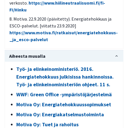
verkosto.
https://www.hiilineutraalisuomi.fi/fi-
FI/Hinku
Motiva. 22.9.2020 (päivitetty). Energiatehokkuus ja
ESCO-palvelut. [viitattu 23.9.2020]
https://www.motiva.fi/ratkaisut/energiatehokkuus-
_ja_esco-palvelut
Aiheesta muualla
Työ- ja elinkeinoministeriö. 2016.
Energiatehokkuus julkisissa hankinnoissa.
Työ- ja elinkeinoministeriön ohjeet. 11 s.
WWF: Green Office -ympäristöjärjestelmä
Motiva Oy: Energiatehokkuussopimukset
Motiva Oy: Energiakatselmustoiminta
Motiva Oy: Tuet ja rahoitus