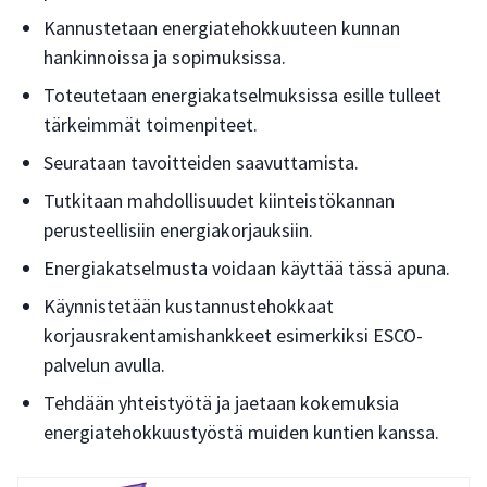
Kannustetaan energiatehokkuuteen kunnan
hankinnoissa ja sopimuksissa.
Toteutetaan energiakatselmuksissa esille tulleet
tärkeimmät toimenpiteet.
Seurataan tavoitteiden saavuttamista.
Tutkitaan mahdollisuudet kiinteistökannan
perusteellisiin energiakorjauksiin.
Energiakatselmusta voidaan käyttää tässä apuna.
Käynnistetään kustannustehokkaat
korjausrakentamishankkeet esimerkiksi ESCO-
palvelun avulla.
Tehdään yhteistyötä ja jaetaan kokemuksia
energiatehokkuustyöstä muiden kuntien kanssa.