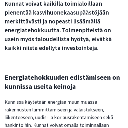
Kunnat voivat kaikilla toimialoillaan
pienentää kasvihuonekaasupäästöjään
merkittävästi ja nopeasti lisäämällä
energiatehokkuutta. Toimenpiteistä on
usein myös taloudellista hyötyä, eivätkä
kaikki niistä edellytä investointeja.
Energiatehokkuuden edistämiseen on
kunnissa useita keinoja
Kunnissa käytetään energiaa muun muassa
rakennusten lämmittämiseen ja valaistukseen,
liikenteeseen, uudis- ja korjausrakentamiseen sekä
hankintoihin. Kunnat voivat omalla toiminnallaan