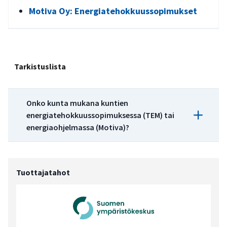
Motiva Oy: Energiatehokkuussopimukset
Tarkistuslista
Onko kunta mukana kuntien
energiatehokkuussopimuksessa (TEM) tai
energiaohjelmassa (Motiva)?
Energiansäästö ja energiatehokkuus:
Tuottajatahot