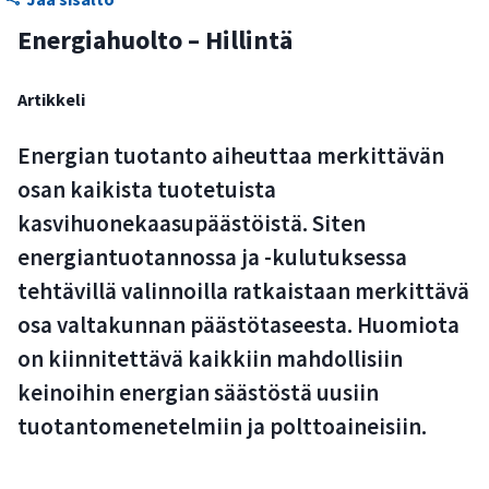
Energiahuolto – Hillintä
Artikkeli
Energian tuotanto aiheuttaa merkittävän
osan kaikista tuotetuista
kasvihuonekaasupäästöistä. Siten
energiantuotannossa ja -kulutuksessa
tehtävillä valinnoilla ratkaistaan merkittävä
osa valtakunnan päästötaseesta. Huomiota
on kiinnitettävä kaikkiin mahdollisiin
keinoihin energian säästöstä uusiin
tuotantomenetelmiin ja polttoaineisiin.