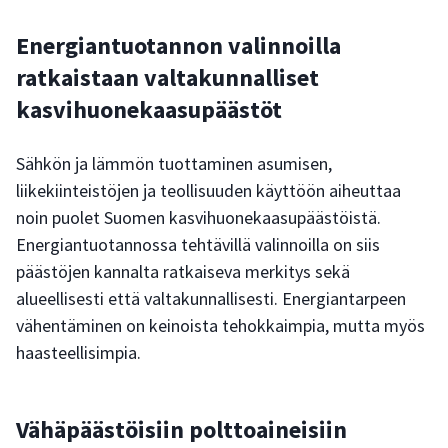
Energiantuotannon valinnoilla
ratkaistaan valtakunnalliset
kasvihuonekaasupäästöt
Sähkön ja lämmön tuottaminen asumisen,
liikekiinteistöjen ja teollisuuden käyttöön aiheuttaa
noin puolet Suomen kasvihuonekaasupäästöistä.
Energiantuotannossa tehtävillä valinnoilla on siis
päästöjen kannalta ratkaiseva merkitys sekä
alueellisesti että valtakunnallisesti. Energiantarpeen
vähentäminen on keinoista tehokkaimpia, mutta myös
haasteellisimpia.
Vähäpäästöisiin polttoaineisiin