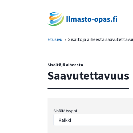
Etusivu
›
Sisältöjä aiheesta saavutettavu
Sisältöjä aiheesta
Saavutettavuus
Sisältötyyppi