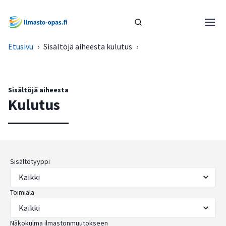
Etusivu
›
Sisältöjä aiheesta kulutus
›
Sisältöjä aiheesta
Kulutus
Sisältötyyppi
Toimiala
Näkokulma ilmastonmuutokseen