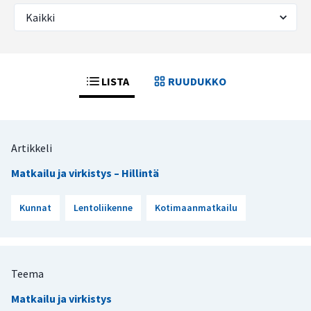
LISTA
RUUDUKKO
Artikkeli
Matkailu ja virkistys – Hillintä
Kunnat
Lentoliikenne
Kotimaanmatkailu
Teema
Matkailu ja virkistys