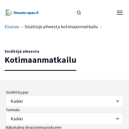
Etusivu
›
Sisältöjä aiheesta kotimaanmatkailu
›
Sisältöjä aiheesta
Kotimaanmatkailu
Sisältötyyppi
Toimiala
Näkokulma ilmastonmuutokseen