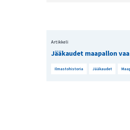
Artikkeli
Jääkaudet maapallon vaa
Ilmastohistoria
Jääkaudet
Maap