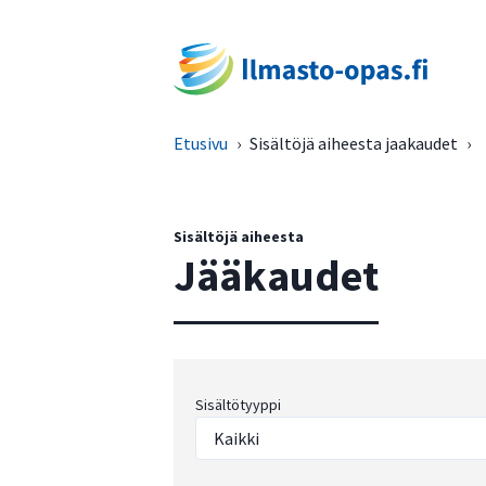
Etusivu
›
Sisältöjä aiheesta jaakaudet
›
Sisältöjä aiheesta
Jääkaudet
Sisältötyyppi