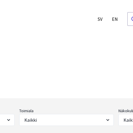
SV
EN
Toimiala
Näkokul