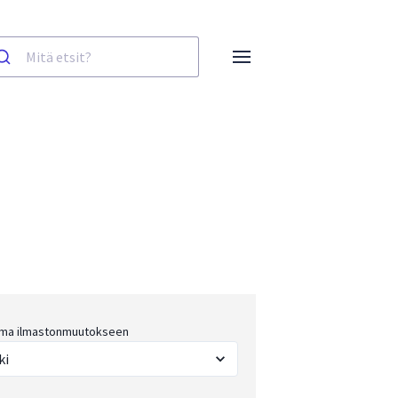
ma ilmastonmuutokseen