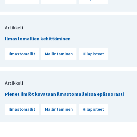
Artikkeli
Ilmastomallien kehittäminen
Ilmastomallit
Mallintaminen
Hilapisteet
Artikkeli
Pienet ilmiöt kuvataan ilmastomalleissa epäsuorasti
Ilmastomallit
Mallintaminen
Hilapisteet