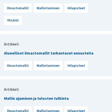
Ilmastomallit
Mallintaminen
Hilapisteet
Yhtälöt
Artikkeli
Alueelliset ilmastomallit tarkentavat ennusteita
Ilmastomallit
Mallintaminen
Hilapisteet
Artikkeli
Mallin ajaminen ja tulosten tulkinta
Ilmastomallit
Mallintaminen
Hilapisteet