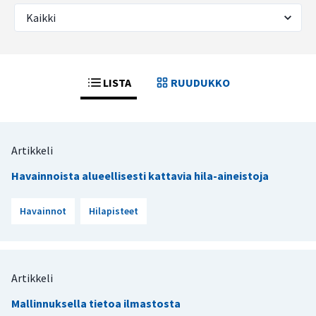
LISTA
RUUDUKKO
Artikkeli
Havainnoista alueellisesti kattavia hila-aineistoja
Havainnot
Hilapisteet
Artikkeli
Mallinnuksella tietoa ilmastosta