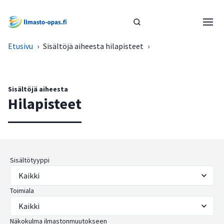
Etusivu
›
Sisältöjä aiheesta hilapisteet
›
Sisältöjä aiheesta
Hilapisteet
Sisältötyyppi
Toimiala
Näkokulma ilmastonmuutokseen