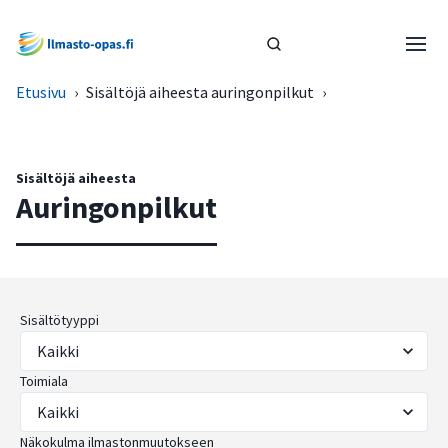
Etusivu
›
Sisältöjä aiheesta auringonpilkut
›
Sisältöjä aiheesta
Auringonpilkut
Sisältötyyppi
Toimiala
Näkokulma ilmastonmuutokseen