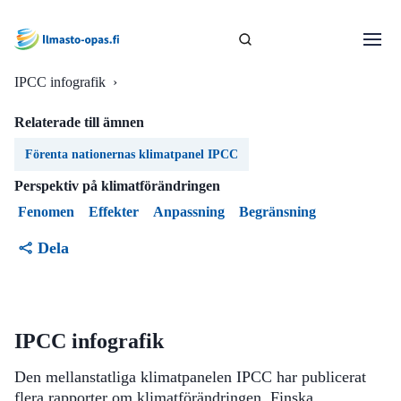
IPCC infografik
›
Relaterade till ämnen
Förenta nationernas klimatpanel IPCC
Perspektiv på klimatförändringen
Fenomen
Effekter
Anpassning
Begränsning
Dela
IPCC infografik
Den mellanstatliga klimatpanelen IPCC har publicerat
flera rapporter om klimatförändringen. Finska