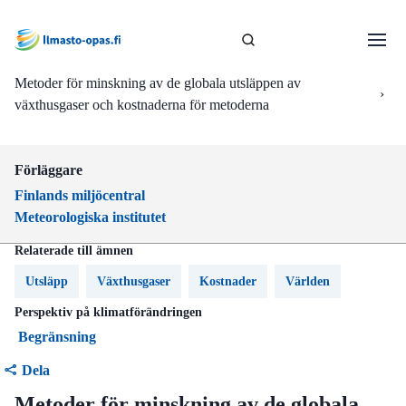
Metoder för minskning av de globala utsläppen av
›
växthusgaser och kostnaderna för metoderna
Förläggare
Finlands miljöcentral
Meteorologiska institutet
Relaterade till ämnen
Utsläpp
Växthusgaser
Kostnader
Världen
Perspektiv på klimatförändringen
Begränsning
Dela
Metoder för minskning av de globala